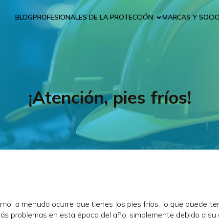
BLOG
PROFESIONALES DE LA PROTECCIÓN
MARCAS Y SOCI
¡Atención, pies fríos!
erno, a menudo ocurre que tienes los pies fríos, lo que puede 
ás problemas en esta época del año, simplemente debido a su co