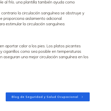
le al frío, una plantilla también ayuda como
contrario la circulación sanguínea se obstruye y
e proporciona aislamiento adicional.
ra estimular la circulación sanguínea.
aportar calor a los pies. Los platos picantes
 y cigarrillos como sea posible en temperaturas
ién aseguran una mejor circulación sanguínea en los
Blog de Seguridad y Salud Ocupacional