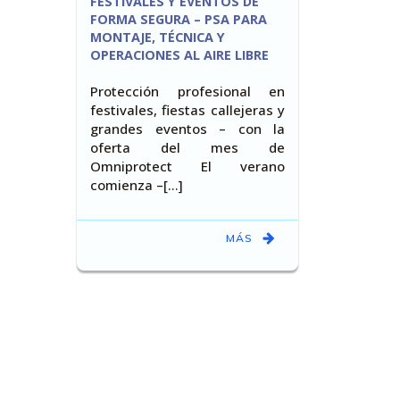
FESTIVALES Y EVENTOS DE
FORMA SEGURA – PSA PARA
MONTAJE, TÉCNICA Y
OPERACIONES AL AIRE LIBRE
Protección profesional en
festivales, fiestas callejeras y
grandes eventos – con la
oferta del mes de
Omniprotect El verano
comienza –[…]
MÁS