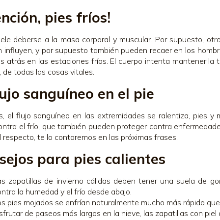
nción, pies fríos!
ele deberse a la masa corporal y muscular. Por supuesto, otr
 influyen, y por supuesto también pueden recaer en los hombre
s atrás en las estaciones frías. El cuerpo intenta mantener la 
, de todas las cosas vitales.
lujo sanguíneo en el pie
 el flujo sanguíneo en las extremidades se ralentiza, pies 
contra el frío, que también pueden proteger contra enfermedad
l respecto, te lo contaremos en las próximas frases.
sejos para pies calientes
as zapatillas de invierno cálidas deben tener una suela de g
ontra la humedad y el frío desde abajo.
os pies mojados se enfrían naturalmente mucho más rápido que 
sfrutar de paseos más largos en la nieve, las zapatillas con piel