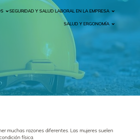
OS
SEGURIDAD Y SALUD LABORAL EN LA EMPRESA
SALUD Y ERGONOMÍA
tener muchas razones diferentes. Las mujeres suelen
ndición física.