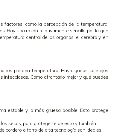
os factores, como la percepción de la temperatura,
s. Hay una razón relativamente sencilla por la que
temperatura central de los órganos, el cerebro y, en
y manos pierden temperatura. Hay algunos consejos
es infecciosas. Cómo afrontarlo mejor y qué puedes
oma estable y lo más gruesa posible. Esto protege
los secos, para protegerte de esto y también
 de cordero o forro de alta tecnología son ideales.