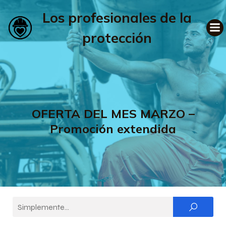
Los profesionales de la
protección
OFERTA DEL MES MARZO –
Promoción extendida