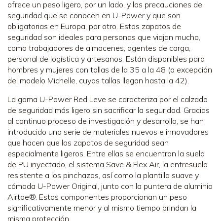
ofrece un peso ligero, por un lado, y las precauciones de
seguridad que se conocen en U-Power y que son
obligatorias en Europa, por otro. Estos zapatos de
seguridad son ideales para personas que viajan mucho,
como trabajadores de almacenes, agentes de carga,
personal de logística y artesanos. Están disponibles para
hombres y mujeres con tallas de la 35 a la 48 (a excepción
del modelo Michelle, cuyas tallas llegan hasta la 42).
La gama U-Power Red Leve se caracteriza por el calzado
de seguridad más ligero sin sacrificar la seguridad. Gracias
al continuo proceso de investigación y desarrollo, se han
introducido una serie de materiales nuevos e innovadores
que hacen que los zapatos de seguridad sean
especialmente ligeros. Entre ellas se encuentran la suela
de PU inyectado, el sistema Save & Flex Air, la entresuela
resistente a los pinchazos, así como la plantilla suave y
cómoda U-Power Original, junto con la puntera de aluminio
Airtoe®. Estos componentes proporcionan un peso
significativamente menor y al mismo tiempo brindan la
misma protección.