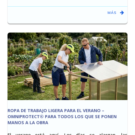
MÁS
ROPA DE TRABAJO LIGERA PARA EL VERANO –
OMNIPROTECT® PARA TODOS LOS QUE SE PONEN
MANOS A LA OBRA
El verano está aquí. Los días se alargan, las