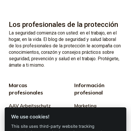
Los profesionales de la protección
La seguridad comienza con usted: en el trabajo, en el
hogar, en la vida. El blog de seguridad y salud laboral
de los profesionales de la protección le acompaña con
conocimientos, corazón y consejos prácticos sobre
seguridad, prevención y salud en el trabajo. Protégete,
ámate a ti mismo.
Marcas
Información
profesionales
profesional
AAV Arbeitsschutz
Marketing
GmbH
We use cookies!
Términos y
Allprotec® Solo
condiciones
This site uses third-party website tracking