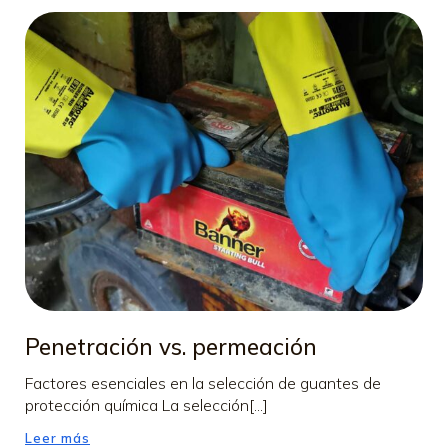
Penetración vs. permeación
Factores esenciales en la selección de guantes de
protección química La selección[...]
Leer más