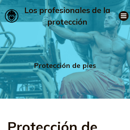
Los profesionales de la
protección
Protección de pies
Protección de