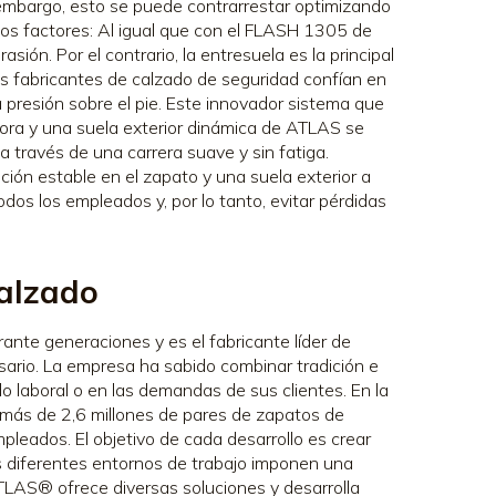
mbargo, esto se puede contrarrestar optimizando
ios factores: Al igual que con el FLASH 1305 de
asión. Por el contrario, la entresuela es la principal
s fabricantes de calzado de seguridad confían en
la presión sobre el pie. Este innovador sistema que
adora y una suela exterior dinámica de ATLAS se
a través de una carrera suave y sin fatiga.
ón estable en el zapato y una suela exterior a
os los empleados y, por lo tanto, evitar pérdidas
alzado
ante generaciones y es el fabricante líder de
sario. La empresa ha sabido combinar tradición e
do laboral o en las demandas de sus clientes. En la
ás de 2,6 millones de pares de zapatos de
leados. El objetivo de cada desarrollo es crear
os diferentes entornos de trabajo imponen una
ATLAS® ofrece diversas soluciones y desarrolla