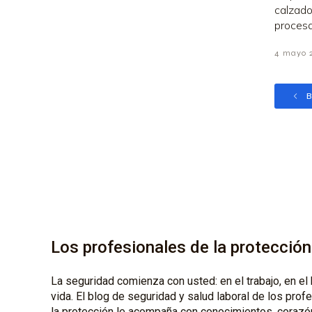
calzado
procesa
4 mayo 
B
Los profesionales de la protección
La seguridad comienza con usted: en el trabajo, en el 
vida. El blog de seguridad y salud laboral de los prof
la protección le acompaña con conocimientos, corazó