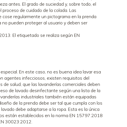
za antes. El grado de suciedad y, sobre todo, el
l proceso de cuidado de la colada. Las
se cose regularmente un pictograma en la prenda
 no pueden proteger al usuario y deben ser
2013. El etiquetado se realiza según EN
especial. En este caso, no es buena idea lavar esa
n agentes infecciosos, existen requisitos del
ros de salud, que las lavanderías comerciales deben
oceso de lavado desinfectante según una lista de la
avanderías industriales también están equipadas
diseño de la prenda debe ser tal que cumpla con los
e lavado debe adaptarse a la ropa. Esta es la única
ivos están establecidos en la norma EN 15797:2018
a EN 30023:2012.