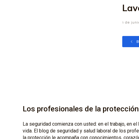
Lav
1 de jun
B
Los profesionales de la protección
La seguridad comienza con usted: en el trabajo, en el 
vida. El blog de seguridad y salud laboral de los prof
la protección le acompaña con conocimientos, corazó