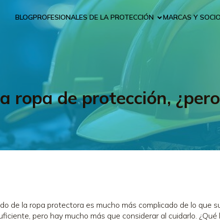
BLOG
PROFESIONALES DE LA PROTECCIÓN
MARCAS Y SOCI
la ropa de protección, ¿per
ado de la ropa protectora es mucho más complicado de lo que su
uficiente, pero hay mucho más que considerar al cuidarlo. ¿Qu