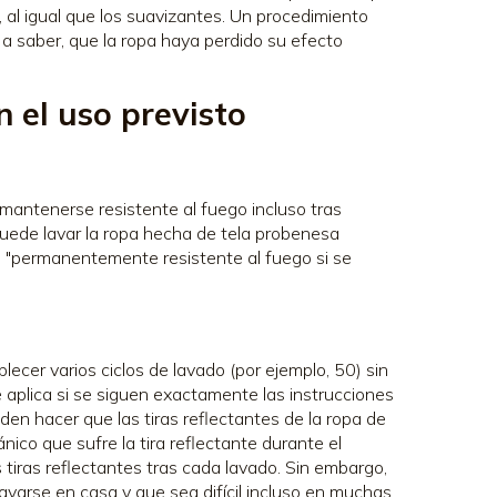
, al igual que los suavizantes. Un procedimiento
 a saber, que la ropa haya perdido su efecto
 el uso previsto
 mantenerse resistente al fuego incluso tras
puede lavar la ropa hecha de tela probenesa
n: "permanentemente resistente al fuego si se
lecer varios ciclos de lavado (por ejemplo, 50) sin
se aplica si se siguen exactamente las instrucciones
en hacer que las tiras reflectantes de la ropa de
nico que sufre la tira reflectante durante el
 tiras reflectantes tras cada lavado. Sin embargo,
avarse en casa y que sea difícil incluso en muchas