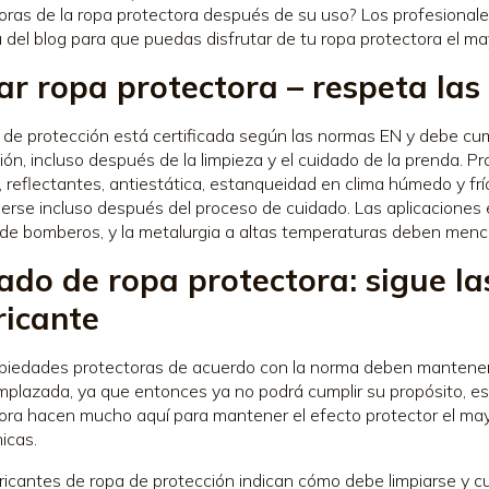
oras de la ropa protectora después de su uso? Los profesionale
 del blog para que puedas disfrutar de tu ropa protectora el ma
ar ropa protectora – respeta la
 de protección está certificada según las normas EN y debe cu
ión, incluso después de la limpieza y el cuidado de la prenda. 
, reflectantes, antiestática, estanqueidad en clima húmedo y f
rse incluso después del proceso de cuidado. Las aplicaciones es
de bomberos, y la metalurgia a altas temperaturas deben menc
ado de ropa protectora: sigue las
ricante
piedades protectoras de acuerdo con la norma deben manteners
mplazada, ya que entonces ya no podrá cumplir su propósito, es 
ora hacen mucho aquí para mantener el efecto protector el may
icas.
ricantes de ropa de protección indican cómo debe limpiarse y c