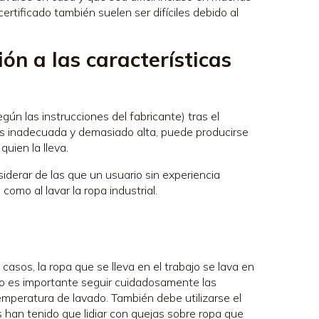
certificado también suelen ser difíciles debido al
ón a las características
gún las instrucciones del fabricante) tras el
es inadecuada y demasiado alta, puede producirse
uien la lleva.
derar de las que un usuario sin experiencia
como al lavar la ropa industrial.
asos, la ropa que se lleva en el trabajo se lava en
ro es importante seguir cuidadosamente las
emperatura de lavado. También debe utilizarse el
 han tenido que lidiar con quejas sobre ropa que