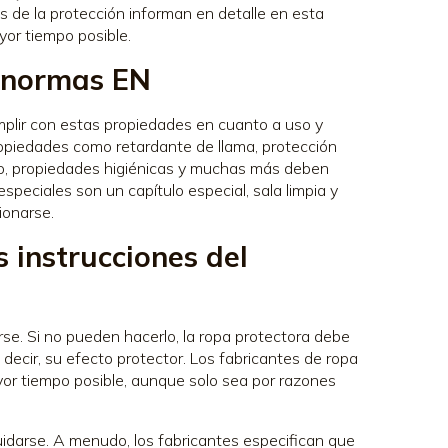
s de la protección informan en detalle en esta
yor tiempo posible.
s normas EN
mplir con estas propiedades en cuanto a uso y
Propiedades como retardante de llama, protección
río, propiedades higiénicas y muchas más deben
peciales son un capítulo especial, sala limpia y
ionarse.
 instrucciones del
e. Si no pueden hacerlo, la ropa protectora debe
decir, su efecto protector. Los fabricantes de ropa
or tiempo posible, aunque solo sea por razones
uidarse. A menudo, los fabricantes especifican que