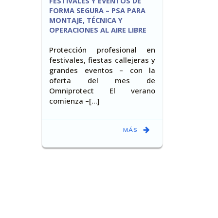
FESTIVALES Y EVENTOS DE
FORMA SEGURA – PSA PARA
MONTAJE, TÉCNICA Y
OPERACIONES AL AIRE LIBRE
Protección profesional en
festivales, fiestas callejeras y
grandes eventos – con la
oferta del mes de
Omniprotect El verano
comienza –[…]
MÁS