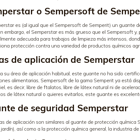
perstar o Sempersoft de Sempe
erstar es (al igual que el Sempersoft de Semperit) un guante d
 Sin embargo, el Semperstar es más grueso que el Sempersoft y, 
lmente adecuada para trabajos de limpieza más intensos, donde
iona protección contra una variedad de productos químicos agresi
as de aplicación de Semperstar
a su área de aplicación habitual, este guante no ha sido certifi
iones alimentarias, Sempersoft de la gama Semperit ya está di
iel, es decir, libre de ftalatos, libre de látex natural ni de acel
os de látex natural o quieres evitarlos, este guante es excelent
nte de seguridad Semperstar
as de aplicación son similares al guante de protección química S
jardín), así como a la protección química general, la industria de 