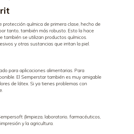
rit
e protección química de primera clase, hecho de
por tanto, también más robusto. Esto la hace
 también se utilizan productos químicos.
vos y otras sustancias que irritan la piel.
cado para aplicaciones alimentarias. Para
sponible. El Semperstar también es muy amigable
eradores de látex. Si ya tienes problemas con
e.
empersoft (limpieza, laboratorio, farmacéuticos,
impresión y la agricultura.