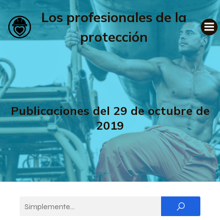
Los profesionales de la
protección
Publicaciones del 29 de octubre de
2019