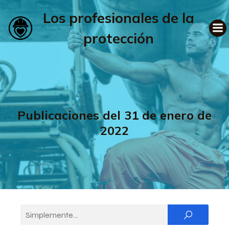
Los profesionales de la
protección
Publicaciones del 31 de enero de
2022