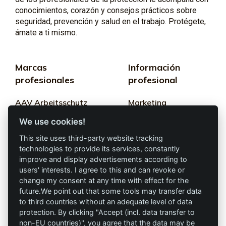
conocimientos, corazón y consejos prácticos sobre
seguridad, prevención y salud en el trabajo. Protégete,
ámate a ti mismo.
Marcas
Información
profesionales
profesional
AAV Arbeitsschutz
Marketing
GmbH
We use cookies!
Términos y
Allprotec® Solo
condiciones
This site uses third-party website tracking
trabaja seguro
technologies to provide its services, constantly
Privacidad
improve and display advertisements according to
users' interests. I agree to this and can revoke or
Omniprotect –
change my consent at any time with effect for the
Impresión
Tienda Online
future.We point out that some tools may transfer data
to third countries without an adequate level of data
Contacto
protection. By clicking "Accept (incl. data transfer to
non-EU countries)", you agree that the data may be