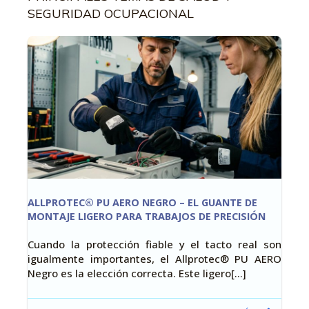
SEGURIDAD OCUPACIONAL
ALLPROTEC® PU AERO NEGRO – EL GUANTE DE
MONTAJE LIGERO PARA TRABAJOS DE PRECISIÓN
Cuando la protección fiable y el tacto real son
igualmente importantes, el Allprotec® PU AERO
Negro es la elección correcta. Este ligero[…]