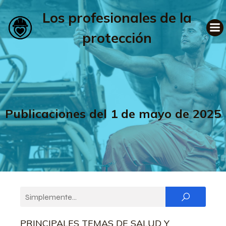
Los profesionales de la
protección
Publicaciones del 1 de mayo de 2025
PRINCIPALES TEMAS DE SALUD Y