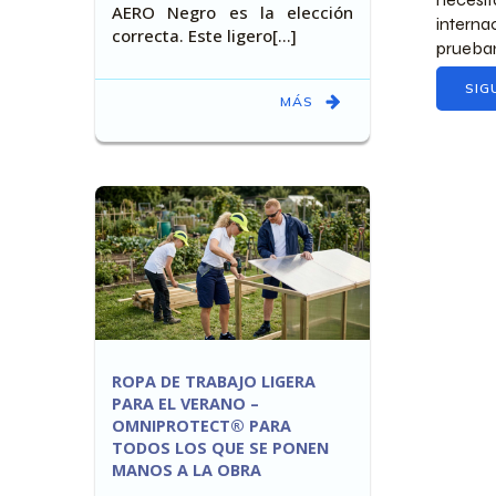
AERO Negro es la elección
intern
correcta. Este ligero[…]
prueban
SIG
MÁS
ROPA DE TRABAJO LIGERA
PARA EL VERANO –
OMNIPROTECT® PARA
TODOS LOS QUE SE PONEN
MANOS A LA OBRA