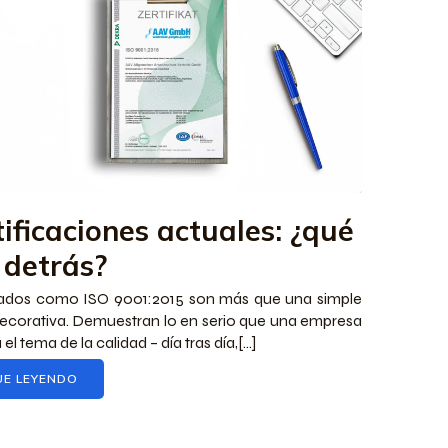
ificaciones actuales: ¿qué
 detrás?
cados como ISO 9001:2015 son más que una simple
decorativa. Demuestran lo en serio que una empresa
el tema de la calidad – día tras día,[...]
UE LEYENDO