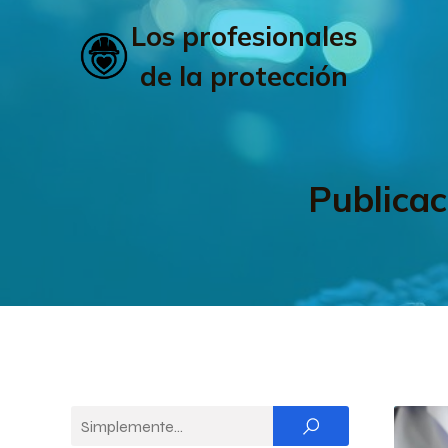
Los profesionales
de la protección
Publicac