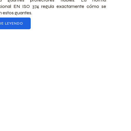
acional EN ISO 374 regula exactamente cómo se
 estos guantes.
UE LEYENDO