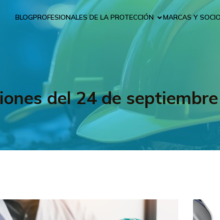
BLOG
PROFESIONALES DE LA PROTECCIÓN
MARCAS Y SOCI
iones del 24 de septiembr