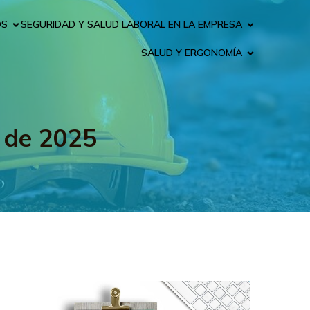
OS
SEGURIDAD Y SALUD LABORAL EN LA EMPRESA
SALUD Y ERGONOMÍA
e de 2025