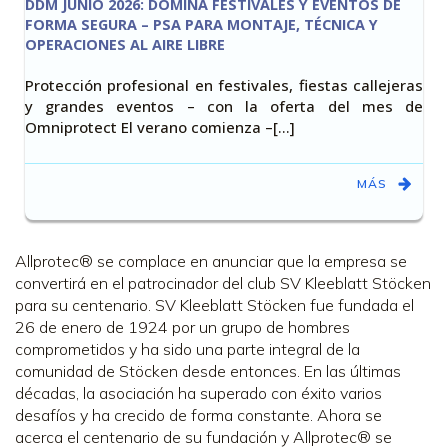
DDM JUNIO 2026: DOMINA FESTIVALES Y EVENTOS DE
FORMA SEGURA – PSA PARA MONTAJE, TÉCNICA Y
OPERACIONES AL AIRE LIBRE
Protección profesional en festivales, fiestas callejeras
y grandes eventos – con la oferta del mes de
Omniprotect El verano comienza –[…]
MÁS
Allprotec® se complace en anunciar que la empresa se
convertirá en el patrocinador del club SV Kleeblatt Stöcken
para su centenario. SV Kleeblatt Stöcken fue fundada el
26 de enero de 1924 por un grupo de hombres
comprometidos y ha sido una parte integral de la
comunidad de Stöcken desde entonces. En las últimas
décadas, la asociación ha superado con éxito varios
desafíos y ha crecido de forma constante. Ahora se
acerca el centenario de su fundación y Allprotec® se