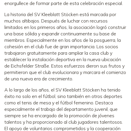
enorgullece de formar parte de esta celebración especial.
La historia del SV Kleeblatt Stöcken está marcada por
muchos altibajos. Después de luchar con recursos
limitados en los primeros años, la asociación logró construir
una base sólida y expandir continuamente su base de
miembros. Especialmente en los años de la posguerra, la
cohesión en el club fue de gran importancia. Los socios
trabajaron gratuitamente para ampliar la casa club y
establecer la instalación deportiva en la nueva ubicación
de Eichsfelder Straße. Estos esfuerzos dieron sus frutos y
permitieron que el club evolucionara y marcara el comienzo
de una nueva era de crecimiento.
A lo largo de los años, el SV Kleeblatt Stöcken ha tenido
éxito no solo en el fútbol, sino también en otros deportes
como el tenis de mesa y el fútbol femenino. Destaca
especialmente el trabajo del departamento juvenil, que
siempre se ha encargado de la promoción de jóvenes
talentos y ha proporcionado al club jugadores talentosos.
El apoyo de voluntarios comprometidos y la cooperación