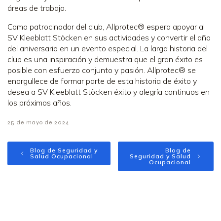
áreas de trabajo.
Como patrocinador del club, Allprotec® espera apoyar al
SV Kleeblatt Stöcken en sus actividades y convertir el año
del aniversario en un evento especial. La larga historia del
club es una inspiración y demuestra que el gran éxito es
posible con esfuerzo conjunto y pasión. Allprotec® se
enorgullece de formar parte de esta historia de éxito y
desea a SV Kleeblatt Stöcken éxito y alegría continuos en
los próximos años.
25 de mayo de 2024
Blog de Seguridad y
Blog de
Salud Ocupacional
Seguridad y Salud
Ocupacional