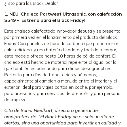
¿listo para los Black Deals?
1. NEU: Chaleco Portwest Ultrasonic, con calefacción
S549 – ¡Estreno para el Black Friday!
Este chaleco calefactado innovador debuta y se presenta
por primera vez en el lanzamiento del producto del Black
Friday. Con paneles de fibra de carbono que proporcionan
calor adicional y una batería duradera y fácil de recargar,
este modelo ofrece hasta 10 horas de cálido confort. El
chaleco está hecho de material repelente al agua, por lo
que también es adecuado para climas desagradables.
Perfecto para días de trabajo fríos y húmedos,
especialmente si cambian a menudo entre el interior y el
exterior. Ideal para viajes cortos en coche, por ejemplo,
para artesanos, para servicios de atención y para personal
de limpieza.
Cita de Sonia Niedhart, directora general de
omniprotect.de: "El Black Friday no es solo un día de
ofertas, sino una oportunidad para invertir en calidad y