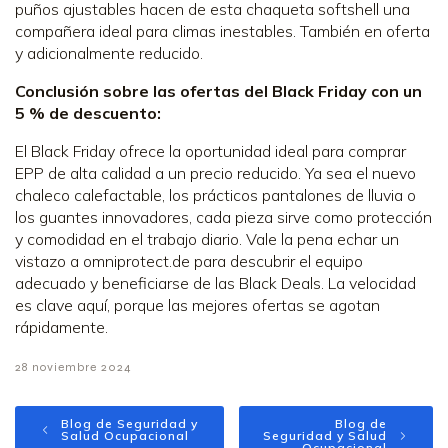
puños ajustables hacen de esta chaqueta softshell una
compañera ideal para climas inestables. También en oferta
y adicionalmente reducido.
Conclusión sobre las ofertas del Black Friday con un
5 % de descuento:
El Black Friday ofrece la oportunidad ideal para comprar
EPP de alta calidad a un precio reducido. Ya sea el nuevo
chaleco calefactable, los prácticos pantalones de lluvia o
los guantes innovadores, cada pieza sirve como protección
y comodidad en el trabajo diario. Vale la pena echar un
vistazo a omniprotect.de para descubrir el equipo
adecuado y beneficiarse de las Black Deals. La velocidad
es clave aquí, porque las mejores ofertas se agotan
rápidamente.
28 noviembre 2024
Blog de Seguridad y
Blog de
Salud Ocupacional
Seguridad y Salud
Ocupacional