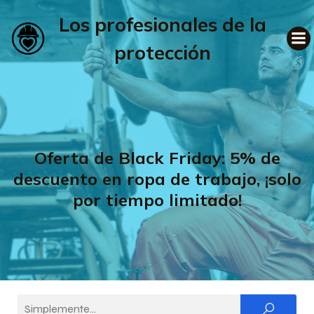
Los profesionales de la
protección
Oferta de Black Friday: 5% de
descuento en ropa de trabajo, ¡solo
por tiempo limitado!