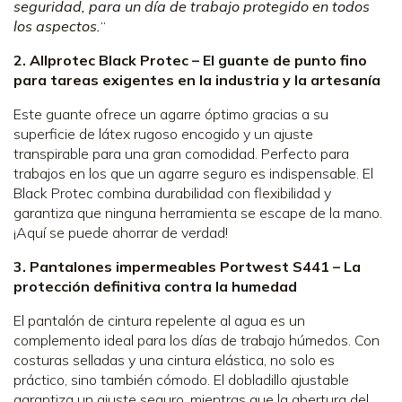
seguridad, para un día de trabajo protegido en todos
los aspectos.
“
2. Allprotec Black Protec – El guante de punto fino
para tareas exigentes en la industria y la artesanía
Este guante ofrece un agarre óptimo gracias a su
superficie de látex rugoso encogido y un ajuste
transpirable para una gran comodidad. Perfecto para
trabajos en los que un agarre seguro es indispensable. El
Black Protec combina durabilidad con flexibilidad y
garantiza que ninguna herramienta se escape de la mano.
¡Aquí se puede ahorrar de verdad!
3. Pantalones impermeables Portwest S441 – La
protección definitiva contra la humedad
El pantalón de cintura repelente al agua es un
complemento ideal para los días de trabajo húmedos. Con
costuras selladas y una cintura elástica, no solo es
práctico, sino también cómodo. El dobladillo ajustable
garantiza un ajuste seguro, mientras que la abertura del