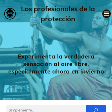
Los profesionales de la
protección
Experimenta la verdadera
sensación al aire libre,
especialmente ahora en invierno