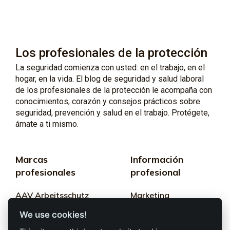
Los profesionales de la protección
La seguridad comienza con usted: en el trabajo, en el
hogar, en la vida. El blog de seguridad y salud laboral
de los profesionales de la protección le acompaña con
conocimientos, corazón y consejos prácticos sobre
seguridad, prevención y salud en el trabajo. Protégete,
ámate a ti mismo.
Marcas
Información
profesionales
profesional
AAV Arbeitsschutz
Marketing
GmbH
We use cookies!
Términos y
Allprotec® Solo
condiciones