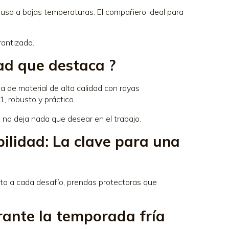
ncluso a bajas temperaturas. El compañero ideal para
rantizado.
idad que destaca
?️
a de material de alta calidad con rayas
1, robusto y práctico.
 no deja nada que desear en el trabajo.
ibilidad: La clave para una
pta a cada desafío, prendas protectoras que
rante la temporada fría