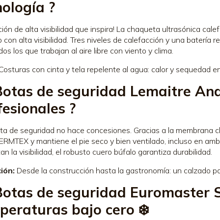
nología
?
ción de alta visibilidad que inspira! La chaqueta ultrasónica ca
 con alta visibilidad. Tres niveles de calefacción y una batería
os los que trabajan al aire libre con viento y clima.
Costuras con cinta y tela repelente al agua: calor y sequedad en
Botas de seguridad Lemaitre An
fesionales
?
ta de seguridad no hace concesiones. Gracias a la membrana c
ERMTEX y mantiene el pie seco y bien ventilado, incluso en am
n la visibilidad, el robusto cuero búfalo garantiza durabilidad.
ión:
Desde la construcción hasta la gastronomía: un calzado pa
Botas de seguridad Euromaster S5
peraturas bajo cero
❄️