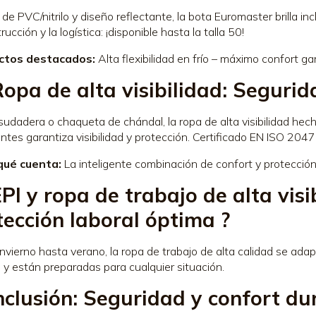
 de PVC/nitrilo y diseño reflectante, la bota Euromaster brilla i
rucción y la logística: ¡disponible hasta la talla 50!
ctos destacados:
Alta flexibilidad en frío – máximo confort ga
Ropa de alta visibilidad: Segur
sudadera o chaqueta de chándal, la ropa de alta visibilidad hech
antes garantiza visibilidad y protección. Certificado EN ISO 2047
qué cuenta:
La inteligente combinación de confort y protección
EPI y ropa de trabajo de alta vis
tección laboral óptima
?
nvierno hasta verano, la ropa de trabajo de alta calidad se ada
n y están preparadas para cualquier situación.
clusión: Seguridad y confort du