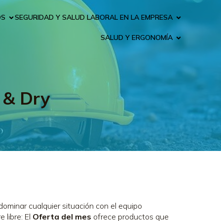
OS
SEGURIDAD Y SALUD LABORAL EN LA EMPRESA
SALUD Y ERGONOMÍA
 & Dry
dominar cualquier situación con el equipo
 libre: El
Oferta del mes
ofrece productos que