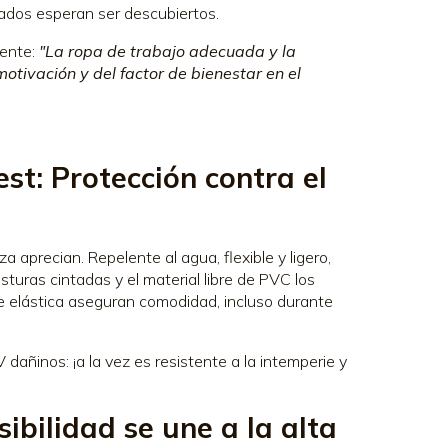
ados esperan ser descubiertos.
mente:
"La ropa de trabajo adecuada y la
otivación y del factor de bienestar en el
st: Protección contra el
 aprecian. Repelente al agua, flexible y ligero,
turas cintadas y el material libre de PVC los
nte elástica aseguran comodidad, incluso durante
añinos: ¡a la vez es resistente a la intemperie y
ibilidad se une a la alta