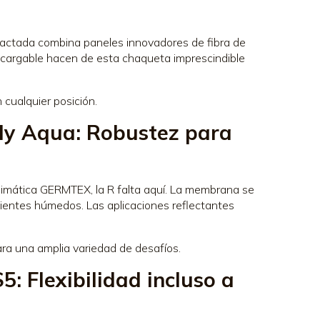
lefactada combina paneles innovadores de fibra de
 recargable hacen de esta chaqueta imprescindible
 cualquier posición.
dy Aqua: Robustez para
limática GERMTEX, la R falta aquí. La membrana se
bientes húmedos. Las aplicaciones reflectantes
ra una amplia variedad de desafíos.
: Flexibilidad incluso a