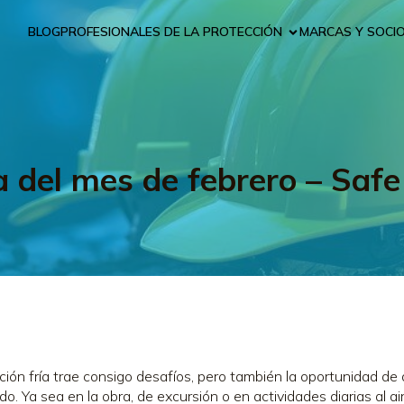
BLOG
PROFESIONALES DE LA PROTECCIÓN
MARCAS Y SOCI
a del mes de febrero – Safe
ción fría trae consigo desafíos, pero también la oportunidad de 
o. Ya sea en la obra, de excursión o en actividades diarias al aire