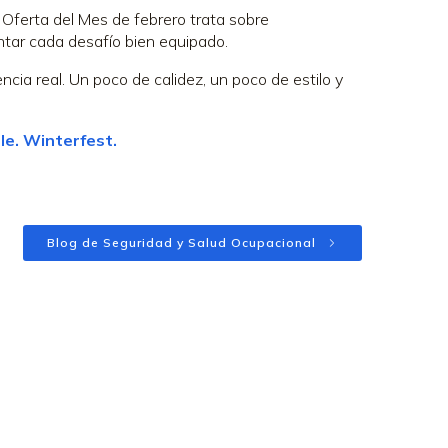
a Oferta del Mes de febrero trata sobre
rontar cada desafío bien equipado.
ncia real. Un poco de calidez, un poco de estilo y
e. Winterfest.
Blog de Seguridad y Salud Ocupacional