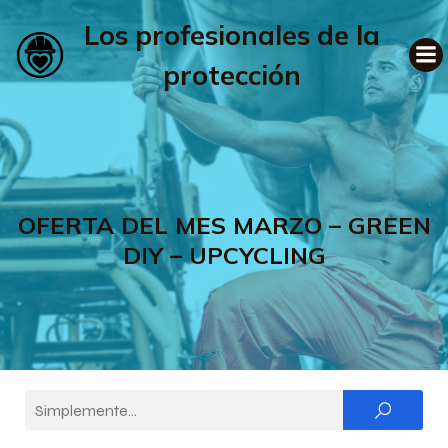
Los profesionales de la
protección
OFERTA DEL MES MARZO – GREEN
DIY – UPCYCLING