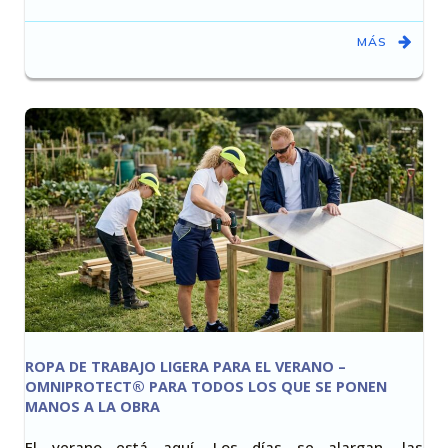
MÁS
ROPA DE TRABAJO LIGERA PARA EL VERANO –
OMNIPROTECT® PARA TODOS LOS QUE SE PONEN
MANOS A LA OBRA
El verano está aquí. Los días se alargan, las