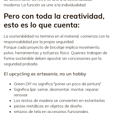
moderna. La función se une a la individualidad.
Pero con toda la creatividad,
esto es lo que cuenta:
La sostenibilidad no termina en el material, comienza con la
responsabilidad por la propia seguridad.
Porque cada proyecto de bricolaje implica movimiento,
polvo, herramientas y esfuerzo físico. Quienes trabajan de
forma sostenible deben apostar sin concesiones por la
seguridad probada.
El upcycling es artesanía, no un hobby
Green DIY no significa "poner un poco de pintura".
Significa lijar, serrar, desmontar, montar, reparar,
renovar.
Los restos de madera se convierten en estanterías.
piezas metálicas en objetos de diseño.
retazos de tela en accesorios funcionales.