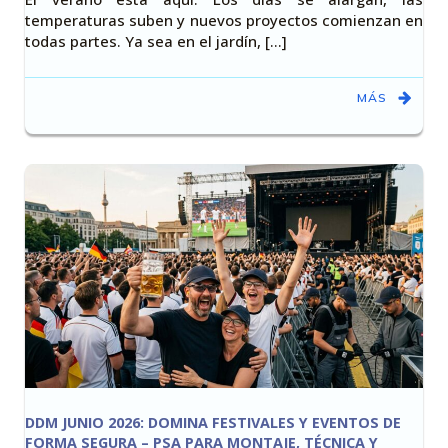
temperaturas suben y nuevos proyectos comienzan en
todas partes. Ya sea en el jardín, [...]
MÁS
DDM JUNIO 2026: DOMINA FESTIVALES Y EVENTOS DE
FORMA SEGURA – PSA PARA MONTAJE, TÉCNICA Y