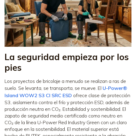
La seguridad empieza por los
pies
Los proyectos de bricolaje a menudo se realizan a ras de
suelo. Se levanta, se transporta, se mueve. El
U-Power®
Island WOW2 S3 CI SRC ESD
ofrece clase de protección
S3, aislamiento contra el frío y protección ESD, además de
producción neutra en CO₂. Estabilidad y sostenibilidad. El
zapato de seguridad medio certificado como neutro en
CO₂ de la línea U-Power Red Industry Green con un claro
enfoque en la sostenibilidad. El material superior está
hecho de PUTEK, especialmente resistente a la abrasión,