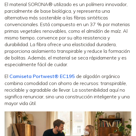
El material SORONA® utilizado es un polímero innovador,
parcialmente de base biológica, y representa una
alternativa más sostenible a las fibras sintéticas
convencionales. Está compuesto en un 37 % por materias
primas vegetales renovables, como el almidón de maíz. Al
mismo tiempo, convence por su alta resistencia y
durabilidad. La fibra ofrece una elasticidad duradera,
proporciona aislamiento transpirable y reduce la formación
de bolitas. Además, el material se seca rápidamente y es
especialmente fácil de cuidar.
El
Camiseta Portwest® EC195
de algodón orgánico
combina comodidad con ahorro de recursos: transpirable,
reciclable y agradable de llevar. La sostenibilidad aquí no
significa renunciar, sino una construcción inteligente y una
mayor vida útil.