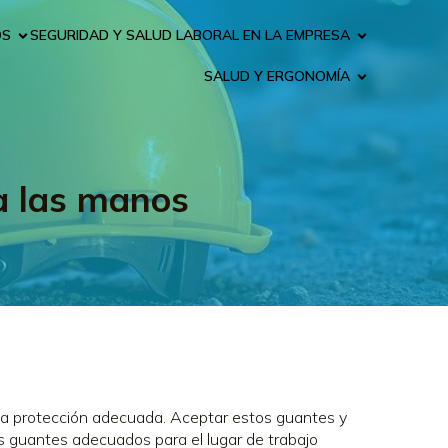
OS
SEGURIDAD Y SALUD LABORAL EN LA EMPRESA
SALUD Y ERGONOMÍA
a las manos
 la protección adecuada. Aceptar estos guantes y
los guantes adecuados para el lugar de trabajo