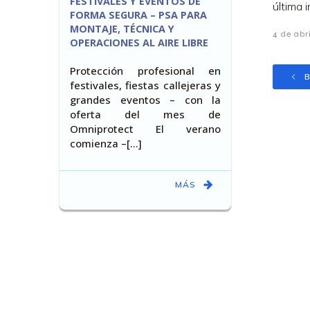
FESTIVALES Y EVENTOS DE
última 
FORMA SEGURA – PSA PARA
MONTAJE, TÉCNICA Y
4 de abr
OPERACIONES AL AIRE LIBRE
Protección profesional en
B
festivales, fiestas callejeras y
grandes eventos – con la
oferta del mes de
Omniprotect El verano
comienza –[…]
MÁS