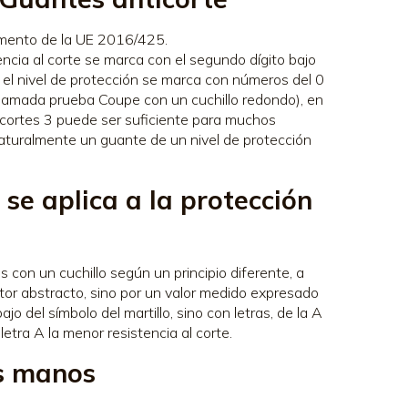
amento de la UE 2016/425.
ncia al corte se marca con el segundo dígito bajo
, el nivel de protección se marca con números del 0
a llamada prueba Coupe con un cuchillo redondo), en
a cortes 3 puede ser suficiente para muchos
naturalmente un guante de un nivel de protección
se aplica a la protección
con un cuchillo según un principio diferente, a
ctor abstracto, sino por un valor medido expresado
o del símbolo del martillo, sino con letras, de la A
 letra A la menor resistencia al corte.
as manos