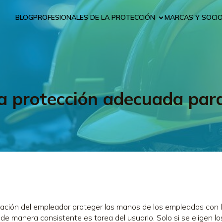
BLOG
PROFESIONALES DE LA PROTECCIÓN
MARCAS Y SOCI
la protección adecuada par
gación del empleador proteger las manos de los empleados con
 de manera consistente es tarea del usuario.
Solo si se eligen 