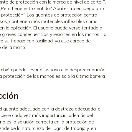
e de protección con la marca de nivel de corte F.
¿Pero tiene esto sentido? Aquí entra en juego otro
e protección“. Los guantes de protección contra
sos, contienen más materiales inflexibles como
en la aplicación. El usuario puede verse tentado a
ne graves consecuencias y lesiones en las manos. La
e su trabajo con facilidad, ya que carece de
 de la mano.
mbién puede llevar al usuario a la despreocupación,
la protección de las manos es solo la última barrera
cción
e el guante adecuado con la destreza adecuada, el
quiere cada vez más importancia, además del
 no es la solución correcta en la protección de
nde de la naturaleza del lugar de trabajo y, en