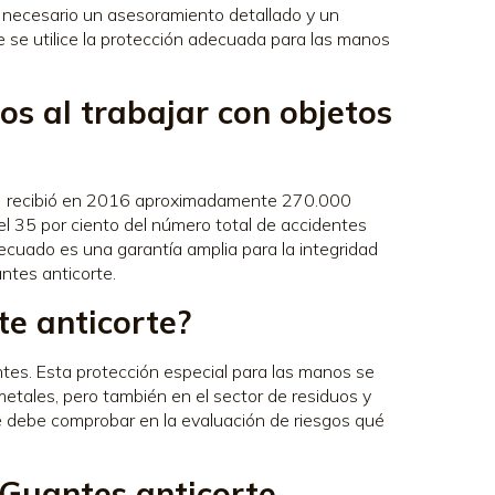
s necesario un asesoramiento detallado y un
ue se utilice la protección adecuada para las manos
os al trabajar con objetos
) recibió en 2016 aproximadamente 270.000
el 35 por ciento del número total de accidentes
decuado es una garantía amplia para la integridad
ntes anticorte.
te anticorte?
tes. Esta protección especial para las manos se
 metales, pero también en el sector de residuos y
se debe comprobar en la evaluación de riesgos qué
Guantes anticorte