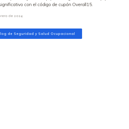
significativo con el código de cupón Overall15.
brero de 2024
log de Seguridad y Salud Ocupacional