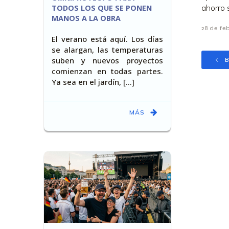
ahorro 
TODOS LOS QUE SE PONEN
MANOS A LA OBRA
28 de fe
El verano está aquí. Los días
se alargan, las temperaturas
suben y nuevos proyectos
B
comienzan en todas partes.
Ya sea en el jardín, [...]
MÁS