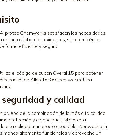
isito
 Allprotec Chemworks satisfacen las necesidades
n entornos laborales exigentes, sino también la
e forma eficiente y segura.
iliza el código de cupón Overall15 para obtener
esechables de Allprotec® Chemworks. Una
rtuna.
n seguridad y calidad
prueba de la combinación de la más alta calidad
xima protección y comodidad. Esta oferta
 alta calidad a un precio asequible. Aprovecha la
tos monos altamente funcionales y aprovecha un