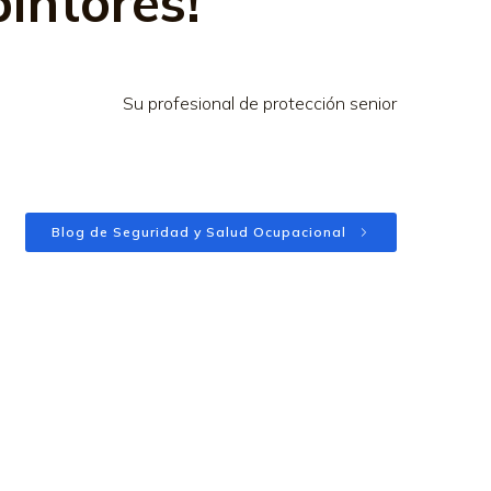
intores!
Su profesional de protección senior
Blog de Seguridad y Salud Ocupacional