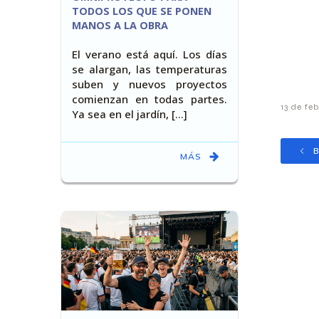
TODOS LOS QUE SE PONEN
MANOS A LA OBRA
El verano está aquí. Los días
se alargan, las temperaturas
suben y nuevos proyectos
comienzan en todas partes.
13 de fe
Ya sea en el jardín, [...]
B
MÁS