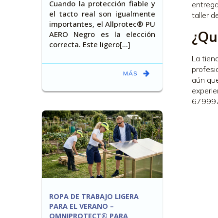
Cuando la protección fiable y
entrega
el tacto real son igualmente
taller 
importantes, el Allprotec® PU
¿Qu
AERO Negro es la elección
correcta. Este ligero[…]
La tien
profesi
MÁS
aún que
experie
679997
ROPA DE TRABAJO LIGERA
PARA EL VERANO –
OMNIPROTECT® PARA