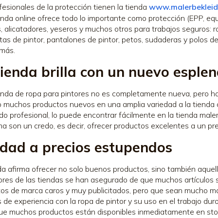
fesionales de la protección tienen la tienda
www.malerbekleid
enda online ofrece todo lo importante como protección (EPP, eq
, alicatadores, yeseros y muchos otros para trabajos seguros:
as de pintor, pantalones de pintor, petos, sudaderas y polos de 
más.
tienda brilla con un nuevo esple
enda de ropa para pintores no es completamente nueva, pero h
 muchos productos nuevos en una amplia variedad a la tienda 
do profesional, lo puede encontrar fácilmente en la tienda male
a son un credo, es decir, ofrecer productos excelentes a un pre
idad a precios estupendos
da afirma ofrecer no solo buenos productos, sino también aquell
res de las tiendas se han asegurado de que muchos artículos
os de marca caros y muy publicitados, pero que sean mucho má
 de experiencia con la ropa de pintor y su uso en el trabajo duro
e muchos productos están disponibles inmediatamente en sto