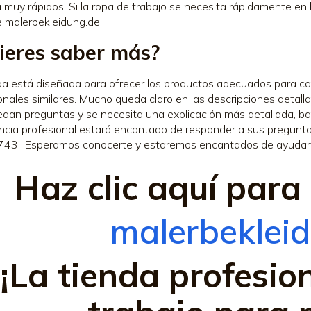
 muy rápidos. Si la ropa de trabajo se necesita rápidamente en l
de malerbekleidung.de.
ieres saber más?
da está diseñada para ofrecer los productos adecuados para ca
onales similares. Mucho queda claro en las descripciones detalla
dan preguntas y se necesita una explicación más detallada, bas
ncia profesional estará encantado de responder a sus preguntas
43. ¡Esperamos conocerte y estaremos encantados de ayudar
Haz clic aquí para 
malerbeklei
¡La tienda profesio