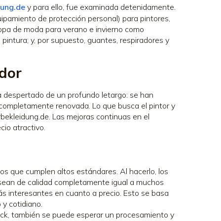
ung.de
y para ello, fue examinada detenidamente.
uipamiento de protección personal) para pintores,
 ropa de moda para verano e invierno como
pintura; y, por supuesto, guantes, respiradores y
ndor
a despertado de un profundo letargo: se han
completamente renovada. Lo que busca el pintor y
rbekleidung.de. Las mejoras continuas en el
cio atractivo.
os que cumplen altos estándares. Al hacerlo, los
 sean de calidad completamente igual a muchos
s interesantes en cuanto a precio. Esto se basa
 y cotidiano.
ck, también se puede esperar un procesamiento y