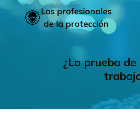
Los profesionales
de la protección
¿La prueba de 
trabaj