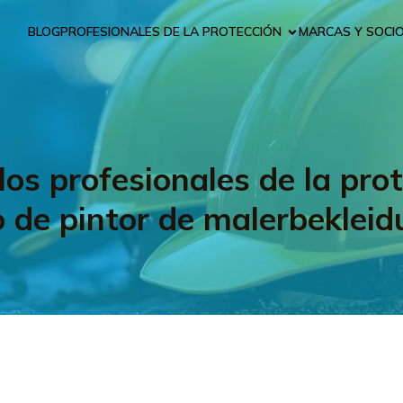
BLOG
PROFESIONALES DE LA PROTECCIÓN
MARCAS Y SOCI
los profesionales de la prot
o de pintor de malerbekleid