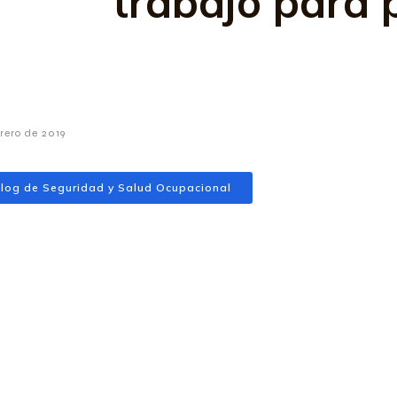
trabajo para p
brero de 2019
log de Seguridad y Salud Ocupacional