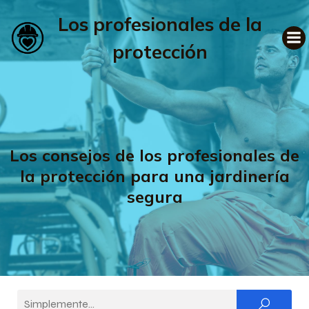
Los profesionales de la
protección
Los consejos de los profesionales de
la protección para una jardinería
segura