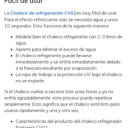
Fácil de usar
La
Chaleco de refrigeración CV01
es muy fácil de usar.
Para el efecto refrescante solo se necesita agua y unos
10 segundos. Esto funciona de la siguiente manera:
Módete bien el chaleco refrigerante con 1-3 litros de
agua
Aprieta para eliminar el exceso de agua
El chaleco refrigerante puede llevarse
inmediatamente y se enfría inmediatamente debido
a la frescura resultante por evaporación
La ropa de trabajo o la protección UV bajo el chaleco
no se mojarán
Si el chaleco vuelve a secarse tras unas horas y ya no
enfría agradablemente, este proceso puede repetirse
simplemente. Esto significa que el chaleco está listo para
usarse rápidamente y una y otra vez.
Características del producto del chaleco refrigerador
Portwest CV01