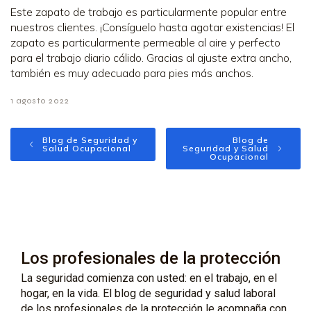
Este zapato de trabajo es particularmente popular entre
nuestros clientes. ¡Consíguelo hasta agotar existencias! El
zapato es particularmente permeable al aire y perfecto
para el trabajo diario cálido. Gracias al ajuste extra ancho,
también es muy adecuado para pies más anchos.
1 agosto 2022
Blog de Seguridad y
Blog de
Salud Ocupacional
Seguridad y Salud
Ocupacional
Los profesionales de la protección
La seguridad comienza con usted: en el trabajo, en el
hogar, en la vida. El blog de seguridad y salud laboral
de los profesionales de la protección le acompaña con