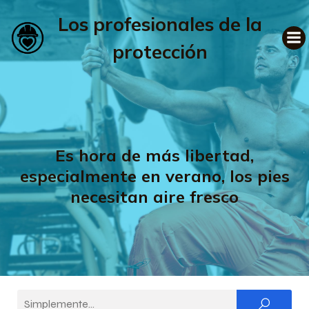
Los profesionales de la
protección
Es hora de más libertad,
especialmente en verano, los pies
necesitan aire fresco