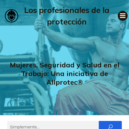
Los profesionales de la
protección
Mujeres, Seguridad y Salud en el
Trabajo: Una iniciativa de
Allprotec®