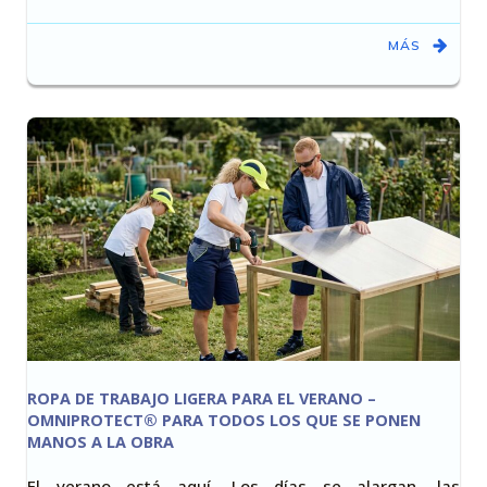
MÁS
ROPA DE TRABAJO LIGERA PARA EL VERANO –
OMNIPROTECT® PARA TODOS LOS QUE SE PONEN
MANOS A LA OBRA
El verano está aquí. Los días se alargan, las