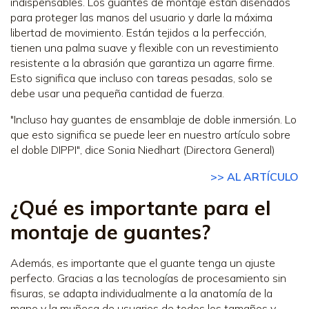
indispensables. Los guantes de montaje están diseñados
para proteger las manos del usuario y darle la máxima
libertad de movimiento. Están tejidos a la perfección,
tienen una palma suave y flexible con un revestimiento
resistente a la abrasión que garantiza un agarre firme.
Esto significa que incluso con tareas pesadas, solo se
debe usar una pequeña cantidad de fuerza.
"Incluso hay guantes de ensamblaje de doble inmersión. Lo
que esto significa se puede leer en nuestro artículo sobre
el doble DIPPI", dice Sonia Niedhart (Directora General)
>> AL ARTÍCULO
¿Qué es importante para el
montaje de guantes?
Además, es importante que el guante tenga un ajuste
perfecto. Gracias a las tecnologías de procesamiento sin
fisuras, se adapta individualmente a la anatomía de la
mano y la muñeca de usuarios de todos los tamaños y