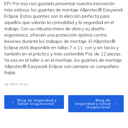
EPI. Por eso nos gustaría presentar nuestra innovación
más exitosa: los guantes de montaje Allprotec® Easywork
Eclipse. Estos guantes son la elección perfecta para
aquellos que valoran la comodidad y la seguridad en el
trabajo. Con su robusta mano de obra y su diseño
ergonómico, ofrecen una protección óptima contra
lesiones durante los trabajos de montaje. El Allprotec®
Eclipse está disponible en tallas 7 a 11, con y sin tacos y
también en el práctico y más sostenible Pac de 12 piezas.
Ya sea en el taller o en el montaje, los guantes de montaje
Allprotec® Easywork Eclipse son siempre un compañero
fiable.
25 abril 2023
Blog de Seguridad y
Blog de
Salud Ocupacional
Seguridad y Salud
Ocupacional