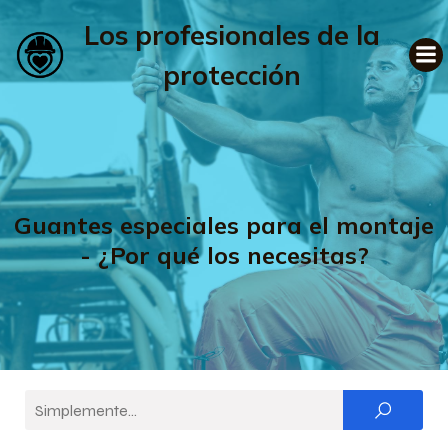
Los profesionales de la
protección
Guantes especiales para el montaje
- ¿Por qué los necesitas?