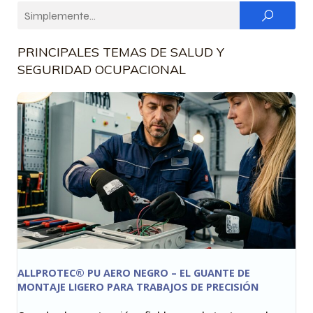
PRINCIPALES TEMAS DE SALUD Y
SEGURIDAD OCUPACIONAL
ALLPROTEC® PU AERO NEGRO – EL GUANTE DE
MONTAJE LIGERO PARA TRABAJOS DE PRECISIÓN