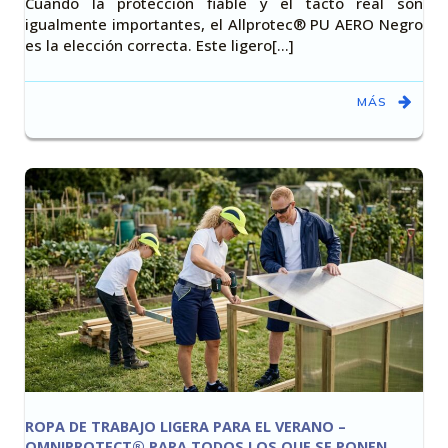
Cuando la protección fiable y el tacto real son
igualmente importantes, el Allprotec® PU AERO Negro
es la elección correcta. Este ligero[…]
MÁS
ROPA DE TRABAJO LIGERA PARA EL VERANO –
OMNIPROTECT® PARA TODOS LOS QUE SE PONEN