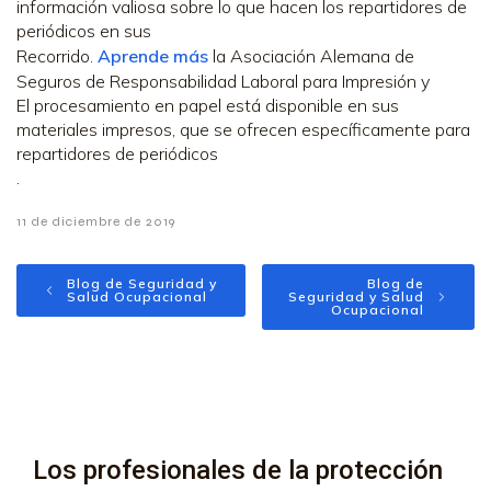
información valiosa sobre lo que hacen los repartidores de
periódicos en sus
Recorrido.
Aprende más
la Asociación Alemana de
Seguros de Responsabilidad Laboral para Impresión y
El procesamiento en papel está disponible en sus
materiales impresos, que se ofrecen específicamente para
repartidores de periódicos
.
11 de diciembre de 2019
Blog de Seguridad y
Blog de
Salud Ocupacional
Seguridad y Salud
Ocupacional
Los profesionales de la protección