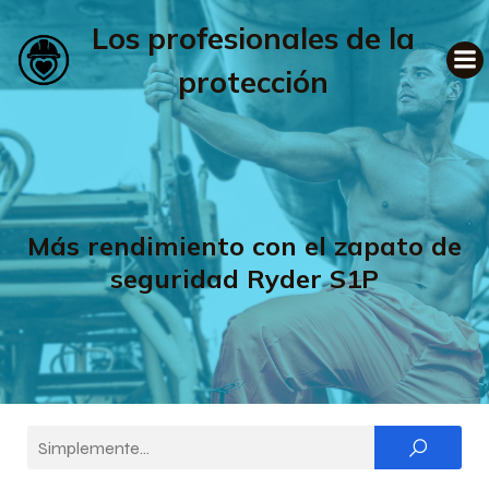
Los profesionales de la
protección
Más rendimiento con el zapato de
seguridad Ryder S1P