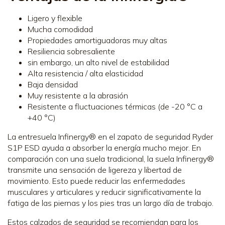
Ligero y flexible
Mucha comodidad
Propiedades amortiguadoras muy altas
Resiliencia sobresaliente
sin embargo, un alto nivel de estabilidad
Alta resistencia / alta elasticidad
Baja densidad
Muy resistente a la abrasión
Resistente a fluctuaciones térmicas (de -20 °C a
+40 °C)
La entresuela Infinergy® en el zapato de seguridad Ryder
S1P ESD ayuda a absorber la energía mucho mejor. En
comparación con una suela tradicional, la suela Infinergy®
transmite una sensación de ligereza y libertad de
movimiento. Esto puede reducir las enfermedades
musculares y articulares y reducir significativamente la
fatiga de las piernas y los pies tras un largo día de trabajo.
Estos calzados de seguridad se recomiendan para los