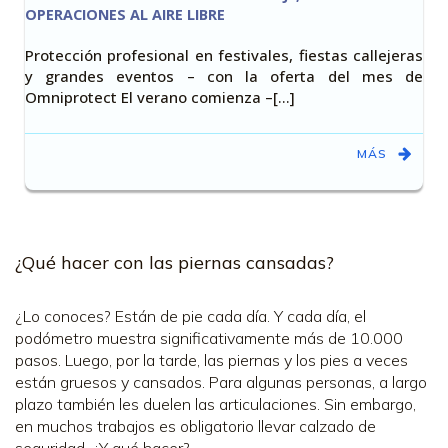
OPERACIONES AL AIRE LIBRE
Protección profesional en festivales, fiestas callejeras
y grandes eventos – con la oferta del mes de
Omniprotect El verano comienza –[…]
MÁS
¿Qué hacer con las piernas cansadas?
¿Lo conoces? Están de pie cada día. Y cada día, el
podómetro muestra significativamente más de 10.000
pasos. Luego, por la tarde, las piernas y los pies a veces
están gruesos y cansados. Para algunas personas, a largo
plazo también les duelen las articulaciones. Sin embargo,
en muchos trabajos es obligatorio llevar calzado de
seguridad. ¿Y qué hacer?