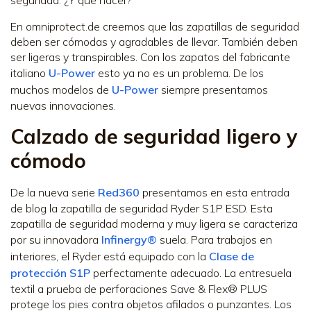
En omniprotect.de creemos que las zapatillas de seguridad
deben ser cómodas y agradables de llevar. También deben
ser ligeras y transpirables. Con los zapatos del fabricante
italiano
U-Power
esto ya no es un problema. De los
muchos modelos de
U-Power
siempre presentamos
nuevas innovaciones.
Calzado de seguridad ligero y
cómodo
De la nueva serie
Red360
presentamos en esta entrada
de blog la zapatilla de seguridad Ryder S1P ESD. Esta
zapatilla de seguridad moderna y muy ligera se caracteriza
por su innovadora
Infinergy®
suela. Para trabajos en
interiores, el Ryder está equipado con la
Clase de
protección S1P
perfectamente adecuado. La entresuela
textil a prueba de perforaciones Save & Flex® PLUS
protege los pies contra objetos afilados o punzantes. Los