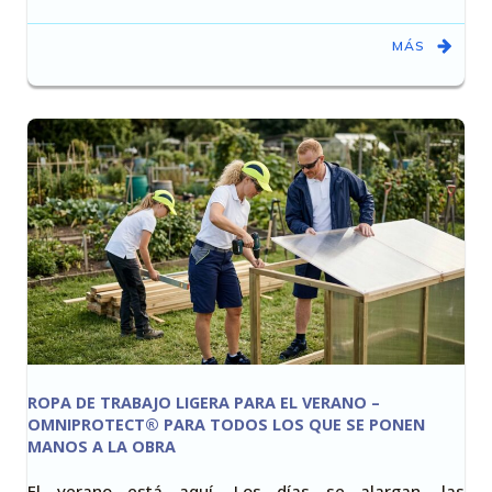
MÁS
ROPA DE TRABAJO LIGERA PARA EL VERANO –
OMNIPROTECT® PARA TODOS LOS QUE SE PONEN
MANOS A LA OBRA
El verano está aquí. Los días se alargan, las