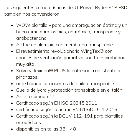
Las siguientes características del U-Power Ryder S1P ESD
también nos convencieron:
WOW plantilla – para una amortiguación óptima y un
buen clima para los pies, anatómico, transpirable y
antibacteriano
AirToe de aluminio con membrana transpirable
El revestimiento revolucionario WingTex® con
canales de ventilación garantiza una transpirabilidad
muy alta
Salva y flexiona® PLUS la entresuela resistente a
pinchazos
ante blando con insertos de nailon transpirable
Cuello de lycra y protección transpirable en el talón
Ancho cómodo 11
Certificado según EN ISO 20345:2011
certificado según la norma EN 61340-5-1:2016
Certificado según la DGUV 112-191 para plantillas
ortopédicas
disponibles en tallas 35 – 48