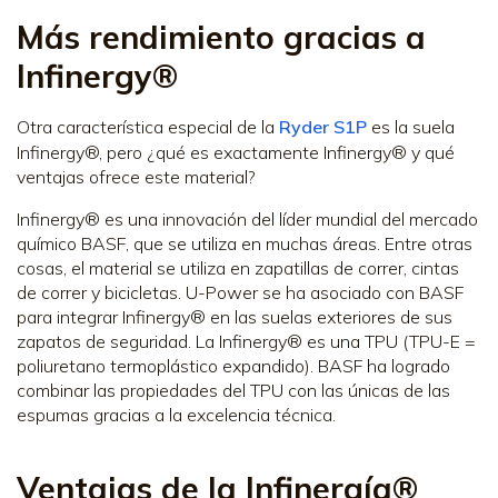
Más rendimiento gracias a
Infinergy®
Otra característica especial de la
Ryder S1P
es la suela
Infinergy®, pero ¿qué es exactamente Infinergy® y qué
ventajas ofrece este material?
Infinergy® es una innovación del líder mundial del mercado
químico BASF, que se utiliza en muchas áreas. Entre otras
cosas, el material se utiliza en zapatillas de correr, cintas
de correr y bicicletas. U-Power se ha asociado con BASF
para integrar Infinergy® en las suelas exteriores de sus
zapatos de seguridad. La Infinergy® es una TPU (TPU-E =
poliuretano termoplástico expandido). BASF ha logrado
combinar las propiedades del TPU con las únicas de las
espumas gracias a la excelencia técnica.
Ventajas de la Infinergía®