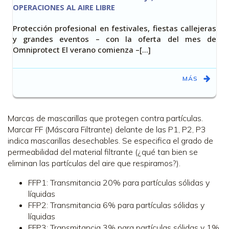
OPERACIONES AL AIRE LIBRE
Protección profesional en festivales, fiestas callejeras
y grandes eventos – con la oferta del mes de
Omniprotect El verano comienza –[…]
MÁS
Marcas de mascarillas que protegen contra partículas.
Marcar FF (Máscara Filtrante) delante de las P1, P2, P3
indica mascarillas desechables. Se especifica el grado de
permeabilidad del material filtrante (¿qué tan bien se
eliminan las partículas del aire que respiramos?).
FFP1: Transmitancia 20% para partículas sólidas y
líquidas
FFP2: Transmitancia 6% para partículas sólidas y
líquidas
FFP3: Transmitancia 3% para partículas sólidas y 1%