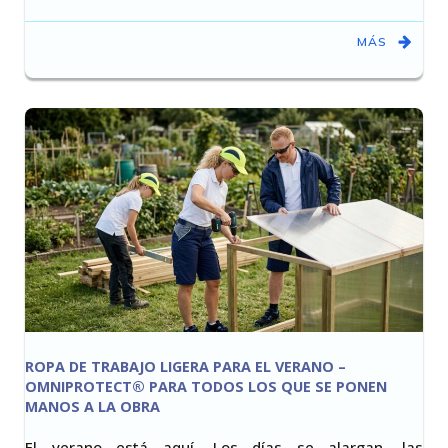
MÁS
ROPA DE TRABAJO LIGERA PARA EL VERANO –
OMNIPROTECT® PARA TODOS LOS QUE SE PONEN
MANOS A LA OBRA
El verano está aquí. Los días se alargan, las