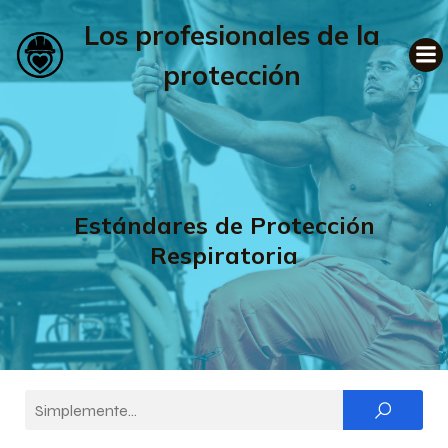
Los profesionales de la
protección
Estándares de Protección
Respiratoria