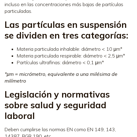
incluso en las concentraciones más bajas de partículas
particuladas.
Las partículas en suspensión
se dividen en tres categorías:
Materia particulada inhalable: diámetro < 10 μm*
Materia particulada respirable: diámetro < 2,5 μm*
Partículas ultrafinas: diámetro < 0,1 μm*
*μm = micrómetro, equivalente a una milésima de
milímetro
Legislación y normativas
sobre salud y seguridad
laboral
Deben cumplirse las normas EN como EN 149, 143,
14387, BGR 190, etc.