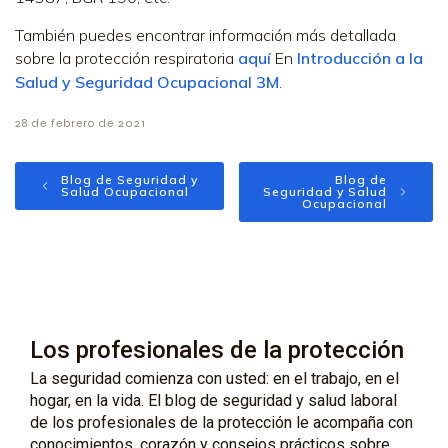
También puedes encontrar información más detallada
sobre la protección respiratoria
aquí
En
Introducción a la
Salud y Seguridad Ocupacional 3M
.
28 de febrero de 2021
Blog de Seguridad y
Blog de
Salud Ocupacional
Seguridad y Salud
Ocupacional
Los profesionales de la protección
La seguridad comienza con usted: en el trabajo, en el
hogar, en la vida. El blog de seguridad y salud laboral
de los profesionales de la protección le acompaña con
conocimientos, corazón y consejos prácticos sobre