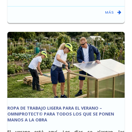
MÁS
ROPA DE TRABAJO LIGERA PARA EL VERANO –
OMNIPROTECT® PARA TODOS LOS QUE SE PONEN
MANOS A LA OBRA
El verano está aquí. Los días se alargan, las