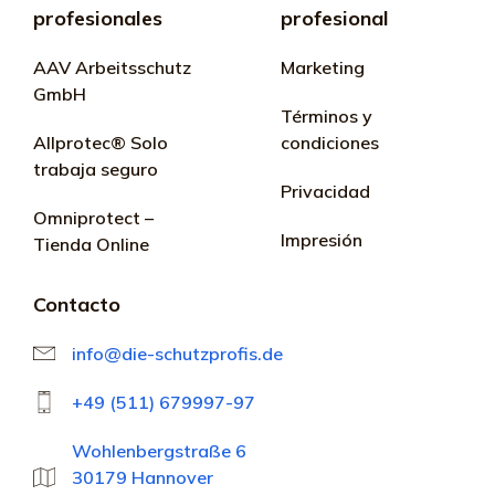
profesionales
profesional
AAV Arbeitsschutz
Marketing
GmbH
Términos y
Allprotec® Solo
condiciones
trabaja seguro
Privacidad
Omniprotect –
Impresión
Tienda Online
Contacto
info@die-schutzprofis.de
+49 (511) 679997-97
Wohlenbergstraße 6
30179 Hannover