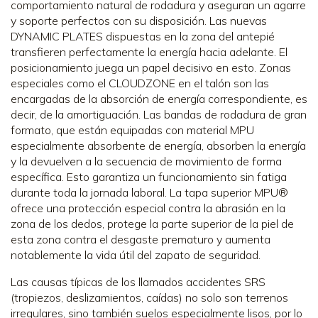
comportamiento natural de rodadura y aseguran un agarre
y soporte perfectos con su disposición. Las nuevas
DYNAMIC PLATES dispuestas en la zona del antepié
transfieren perfectamente la energía hacia adelante. El
posicionamiento juega un papel decisivo en esto. Zonas
especiales como el CLOUDZONE en el talón son las
encargadas de la absorción de energía correspondiente, es
decir, de la amortiguación. Las bandas de rodadura de gran
formato, que están equipadas con material MPU
especialmente absorbente de energía, absorben la energía
y la devuelven a la secuencia de movimiento de forma
específica. Esto garantiza un funcionamiento sin fatiga
durante toda la jornada laboral. La tapa superior MPU®
ofrece una protección especial contra la abrasión en la
zona de los dedos, protege la parte superior de la piel de
esta zona contra el desgaste prematuro y aumenta
notablemente la vida útil del zapato de seguridad.
Las causas típicas de los llamados accidentes SRS
(tropiezos, deslizamientos, caídas) no solo son terrenos
irregulares, sino también suelos especialmente lisos, por lo