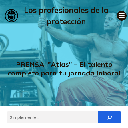
Los profesionales de la
protección
PRENSA: "Atlas" – El talento
completo para tu jornada laboral