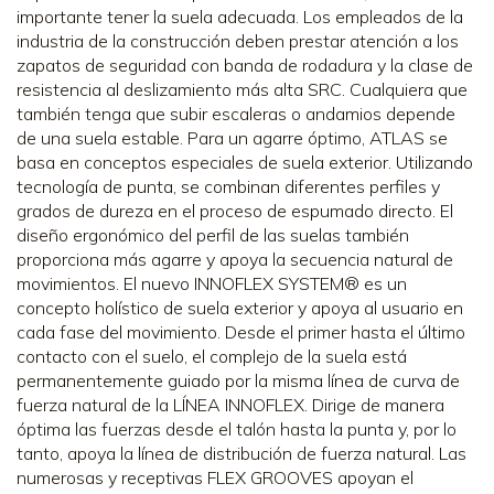
importante tener la suela adecuada. Los empleados de la
industria de la construcción deben prestar atención a los
zapatos de seguridad con banda de rodadura y la clase de
resistencia al deslizamiento más alta SRC. Cualquiera que
también tenga que subir escaleras o andamios depende
de una suela estable. Para un agarre óptimo, ATLAS se
basa en conceptos especiales de suela exterior. Utilizando
tecnología de punta, se combinan diferentes perfiles y
grados de dureza en el proceso de espumado directo. El
diseño ergonómico del perfil de las suelas también
proporciona más agarre y apoya la secuencia natural de
movimientos. El nuevo INNOFLEX SYSTEM® es un
concepto holístico de suela exterior y apoya al usuario en
cada fase del movimiento. Desde el primer hasta el último
contacto con el suelo, el complejo de la suela está
permanentemente guiado por la misma línea de curva de
fuerza natural de la LÍNEA INNOFLEX. Dirige de manera
óptima las fuerzas desde el talón hasta la punta y, por lo
tanto, apoya la línea de distribución de fuerza natural. Las
numerosas y receptivas FLEX GROOVES apoyan el