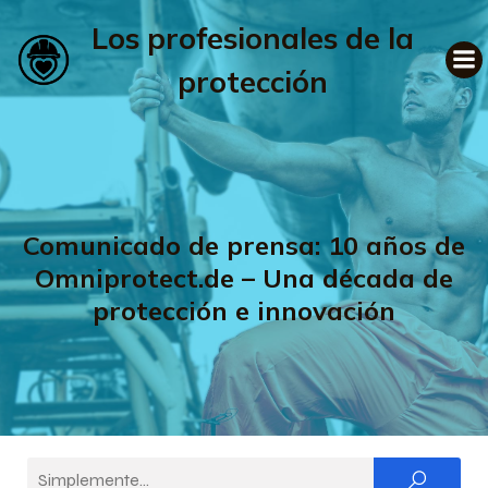
Los profesionales de la
protección
Comunicado de prensa: 10 años de
Omniprotect.de – Una década de
protección e innovación