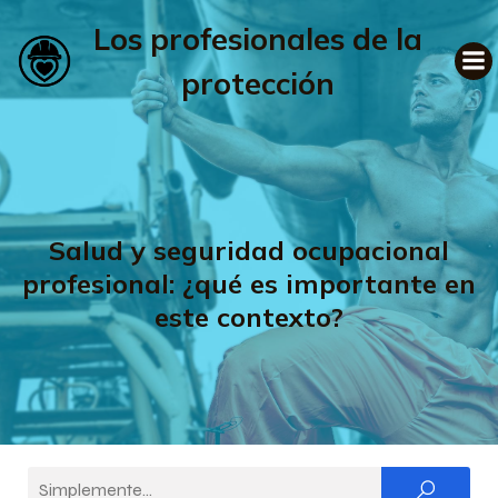
Los profesionales de la
protección
Salud y seguridad ocupacional
profesional: ¿qué es importante en
este contexto?