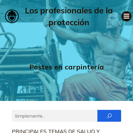
Los profesionales de la
protección
Postes en carpintería
PRINCIPALES TEMAS DE SALUD Y