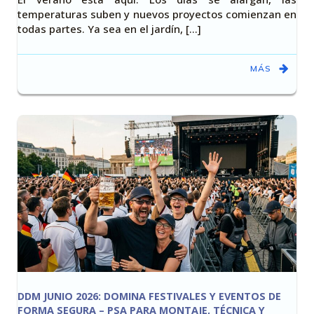
temperaturas suben y nuevos proyectos comienzan en
todas partes. Ya sea en el jardín, [...]
MÁS
DDM JUNIO 2026: DOMINA FESTIVALES Y EVENTOS DE
FORMA SEGURA – PSA PARA MONTAJE, TÉCNICA Y