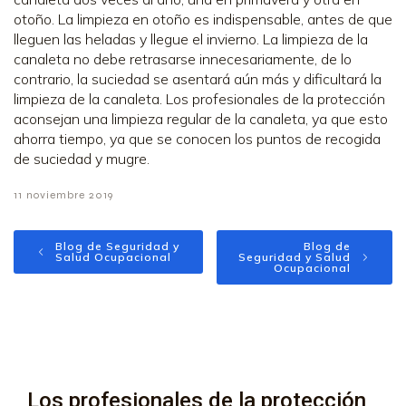
otoño. La limpieza en otoño es indispensable, antes de que
lleguen las heladas y llegue el invierno. La limpieza de la
canaleta no debe retrasarse innecesariamente, de lo
contrario, la suciedad se asentará aún más y dificultará la
limpieza de la canaleta. Los profesionales de la protección
aconsejan una limpieza regular de la canaleta, ya que esto
ahorra tiempo, ya que se conocen los puntos de recogida
de suciedad y mugre.
11 noviembre 2019
Blog de Seguridad y
Blog de
Salud Ocupacional
Seguridad y Salud
Ocupacional
Los profesionales de la protección