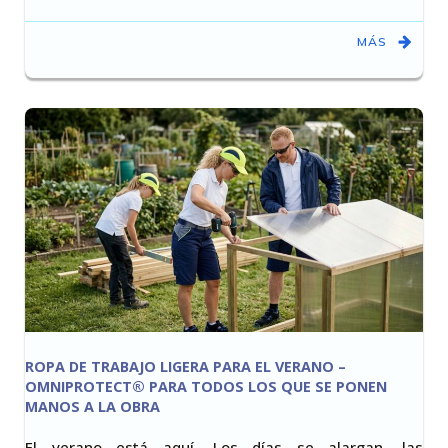
MÁS
ROPA DE TRABAJO LIGERA PARA EL VERANO –
OMNIPROTECT® PARA TODOS LOS QUE SE PONEN
MANOS A LA OBRA
El verano está aquí. Los días se alargan, las