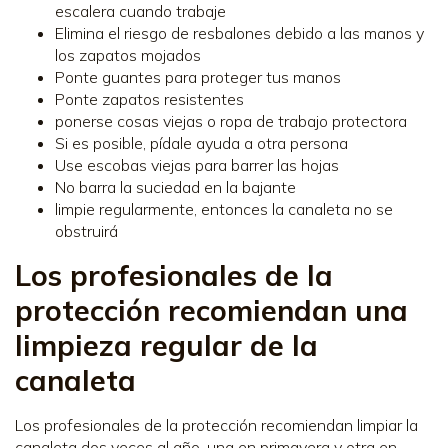
escalera cuando trabaje
Elimina el riesgo de resbalones debido a las manos y
los zapatos mojados
Ponte guantes para proteger tus manos
Ponte zapatos resistentes
ponerse cosas viejas o ropa de trabajo protectora
Si es posible, pídale ayuda a otra persona
Use escobas viejas para barrer las hojas
No barra la suciedad en la bajante
limpie regularmente, entonces la canaleta no se
obstruirá
Los profesionales de la
protección recomiendan una
limpieza regular de la
canaleta
Los profesionales de la protección recomiendan limpiar la
canaleta dos veces al año, una en primavera y otra en