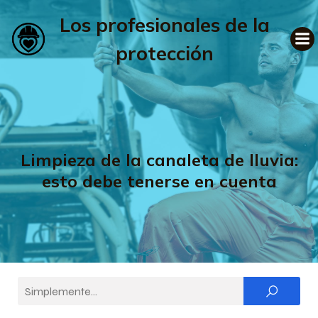
Los profesionales de la
protección
Limpieza de la canaleta de lluvia:
esto debe tenerse en cuenta