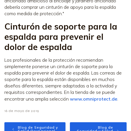
aficionado ambicioso al bricolaje y jardinero aficionado
debería comprar un cinturón de apoyo para la espalda
como medida de protección."
Cinturón de soporte para la
espalda para prevenir el
dolor de espalda
Los profesionales de la protección recomiendan
simplemente ponerse un cinturón de soporte para la
espalda para prevenir el dolor de espalda. Las correas de
soporte para la espalda están disponibles en muchos
diseños diferentes, siempre adaptadas a la actividad y
requisitos correspondientes. En la tienda de se puede
encontrar una amplia selección
www.omniprotect.de
.
16 de mayo de 2019
Blog de Seguridad y
Blog de
Salud Ocupacional
Seguridad y Salud