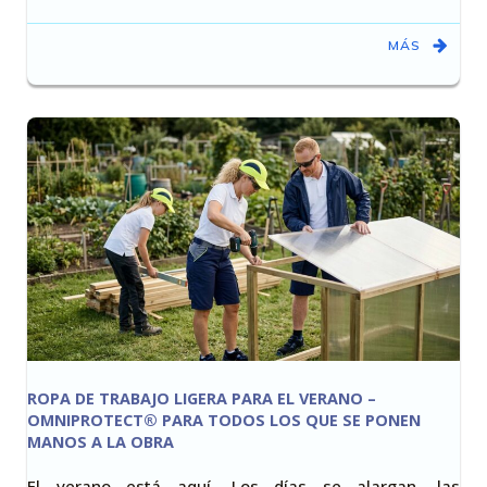
MÁS
ROPA DE TRABAJO LIGERA PARA EL VERANO –
OMNIPROTECT® PARA TODOS LOS QUE SE PONEN
MANOS A LA OBRA
El verano está aquí. Los días se alargan, las