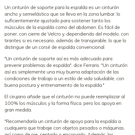
Un cinturón de soporte para la espalda es un cinturón
ancho y semielástico que se lleva en la zona lumbar, lo
suficientemente ajustado para sostener tanto los
músculos de la espalda como del abdomen. Es fácil de
poner, con cierre de Velcro y, dependiendo del modelo, con
tirantes si es necesario, además de transpirable, lo que lo
distingue de un corsé de espalda convencional.
"Un cinturón de soporte así es más adecuado para
prevenir problemas de espalda", dice Ferraris. "Un cinturón
así es simplemente una muy buena adaptación de las
condiciones de trabajo a un estilo de vida saludable, con
buena postura y entrenamiento de la espalda."
El cirujano añade que el cinturón no puede reemplazar al
100% los músculos y la forma física, pero los apoya en
gran medida.
"Recomendaría un cinturón de apoyo para la espalda a
cualquiera que trabaje con objetos pesados o máquinas,
así como de pie, sentado o encorvado. Además, los