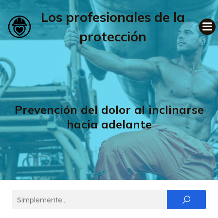
Los profesionales de la
protección
Prevención del dolor al inclinarse
hacia adelante