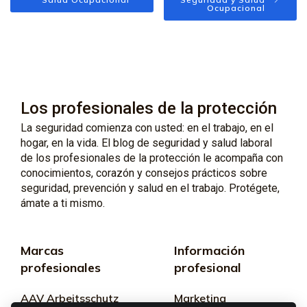
Ocupacional
Los profesionales de la protección
La seguridad comienza con usted: en el trabajo, en el
hogar, en la vida. El blog de seguridad y salud laboral
de los profesionales de la protección le acompaña con
conocimientos, corazón y consejos prácticos sobre
seguridad, prevención y salud en el trabajo. Protégete,
ámate a ti mismo.
Marcas
Información
profesionales
profesional
AAV Arbeitsschutz
Marketing