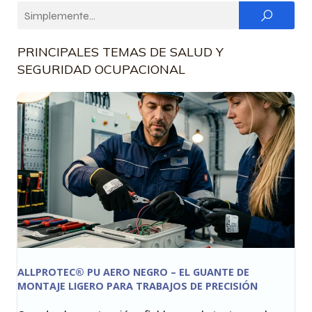
PRINCIPALES TEMAS DE SALUD Y
SEGURIDAD OCUPACIONAL
ALLPROTEC® PU AERO NEGRO – EL GUANTE DE
MONTAJE LIGERO PARA TRABAJOS DE PRECISIÓN