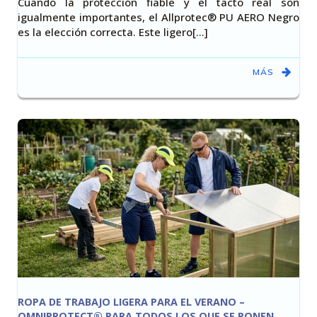
Cuando la protección fiable y el tacto real son
igualmente importantes, el Allprotec® PU AERO Negro
es la elección correcta. Este ligero[…]
MÁS
ROPA DE TRABAJO LIGERA PARA EL VERANO –
OMNIPROTECT® PARA TODOS LOS QUE SE PONEN