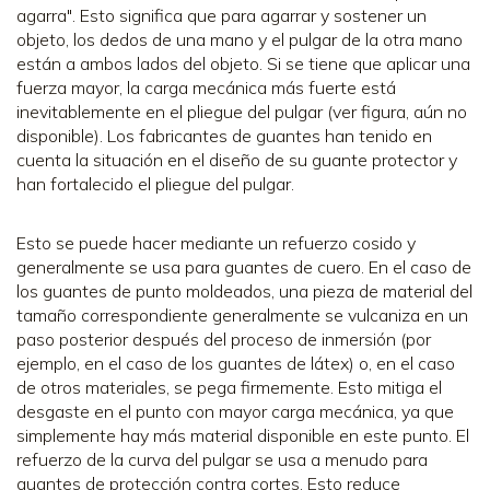
agarra". Esto significa que para agarrar y sostener un
objeto, los dedos de una mano y el pulgar de la otra mano
están a ambos lados del objeto. Si se tiene que aplicar una
fuerza mayor, la carga mecánica más fuerte está
inevitablemente en el pliegue del pulgar (ver figura, aún no
disponible). Los fabricantes de guantes han tenido en
cuenta la situación en el diseño de su guante protector y
han fortalecido el pliegue del pulgar.
Esto se puede hacer mediante un refuerzo cosido y
generalmente se usa para guantes de cuero. En el caso de
los guantes de punto moldeados, una pieza de material del
tamaño correspondiente generalmente se vulcaniza en un
paso posterior después del proceso de inmersión (por
ejemplo, en el caso de los guantes de látex) o, en el caso
de otros materiales, se pega firmemente. Esto mitiga el
desgaste en el punto con mayor carga mecánica, ya que
simplemente hay más material disponible en este punto. El
refuerzo de la curva del pulgar se usa a menudo para
guantes de protección contra cortes. Esto reduce