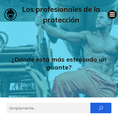
Los profesionales de la
protección
¿Dónde está más estresado un
guante?