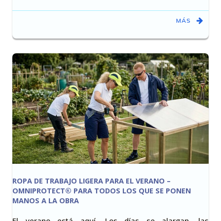
MÁS
ROPA DE TRABAJO LIGERA PARA EL VERANO –
OMNIPROTECT® PARA TODOS LOS QUE SE PONEN
MANOS A LA OBRA
El verano está aquí. Los días se alargan, las