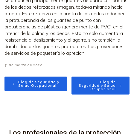
se producen principalmente guantes de punto con puntas
de los dedos reforzadas (imagen, todavía mirando hacia
afuera). Este refuerzo en la punta de los dedos redondea
la protuberancia de los guantes de punto con
protuberancias de plástico (generalmente de PVC) en el
interior de la palma y los dedos. Esto no solo aumenta la
resistencia al deslizamiento y el agarre, sino también la
durabilidad de los guantes protectores. Los proveedores
de servicios de paquetería lo aprecian.
31 de marzo de 2020
Blog de Seguridad y
Blog de
Salud Ocupacional
Seguridad y Salud
Ocupacional
Los profesionales de la protección