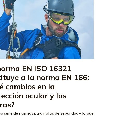
norma EN ISO 16321
tituye a la norma EN 166:
é cambios en la
ección ocular y las
eras?
a serie de normas para gafas de seguridad – lo que