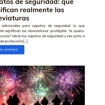
atos de seguridad: qué
ifican realmente las
eviaturas
 adicionales para zapatos de seguridad: lo que
te significan las abreviaturas: protégete. Te quiero.
oces? Miras tus zapatos de seguridad y ves junto a
 de protección[...]
UE LEYENDO