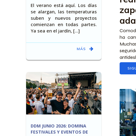
El verano está aquí. Los días
zap
se alargan, las temperaturas
suben y nuevos proyectos
ada
comienzan en todas partes.
Ya sea en el jardín, [...]
Comodid
ha cam
Muchas
MÁS
seguri
antidesl
SIG
DDM JUNIO 2026: DOMINA
FESTIVALES Y EVENTOS DE