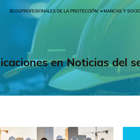
BLOG
PROFESIONALES DE LA PROTECCIÓN
MARCAS Y SOCI
icaciones en Noticias del s