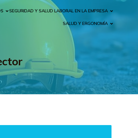
OS
SEGURIDAD Y SALUD LABORAL EN LA EMPRESA
SALUD Y ERGONOMÍA
ector