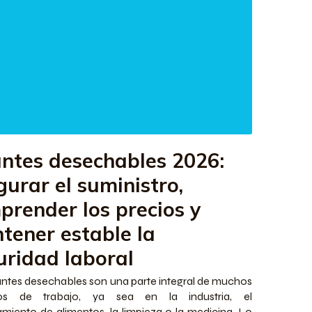
ntes desechables 2026:
gurar el suministro,
prender los precios y
tener estable la
uridad laboral
ntes desechables son una parte integral de muchos
os de trabajo, ya sea en la industria, el
miento de alimentos, la limpieza o la medicina. Lo