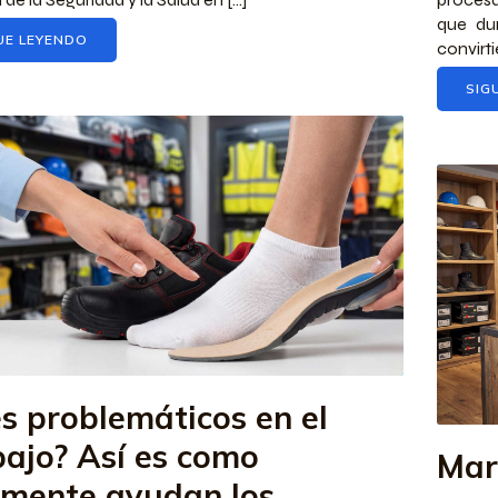
que du
UE LEYENDO
convirti
SIG
es problemáticos en el
bajo? Así es como
Mar
lmente ayudan los