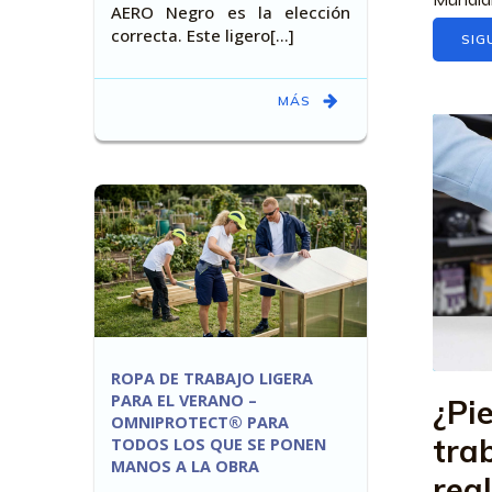
AERO Negro es la elección
correcta. Este ligero[…]
SIG
MÁS
ROPA DE TRABAJO LIGERA
PARA EL VERANO –
¿Pi
OMNIPROTECT® PARA
tra
TODOS LOS QUE SE PONEN
MANOS A LA OBRA
rea