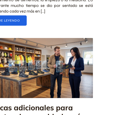
rante mucho tiempo se dio por sentado se está
endo cada vez más en [...]
UE LEYENDO
cas adicionales para