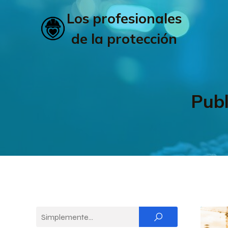
Los profesionales
de la protección
Publ