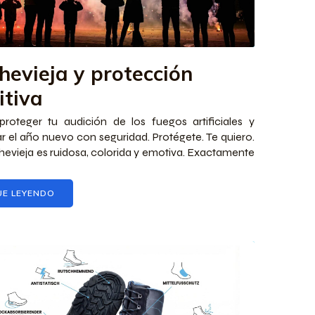
hevieja y protección
itiva
oteger tu audición de los fuegos artificiales y
 el año nuevo con seguridad. Protégete. Te quiero.
evieja es ruidosa, colorida y emotiva. Exactamente
UE LEYENDO