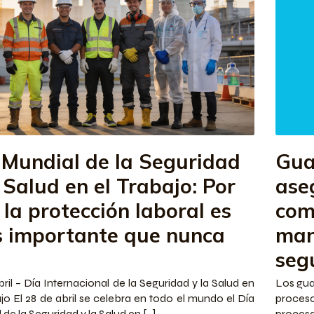
 Mundial de la Seguridad
Gua
 Salud en el Trabajo: Por
ase
 la protección laboral es
com
 importante que nunca
man
seg
bril – Día Internacional de la Seguridad y la Salud en
Los gua
ajo El 28 de abril se celebra en todo el mundo el Día
proces
de la Seguridad y la Salud en [...]
procesa