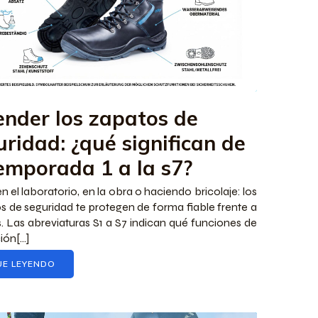
ender los zapatos de
uridad: ¿qué significan de
temporada 1 a la s7?
n el laboratorio, en la obra o haciendo bricolaje: los
s de seguridad te protegen de forma fiable frente a
s. Las abreviaturas S1 a S7 indican qué funciones de
ón[...]
UE LEYENDO