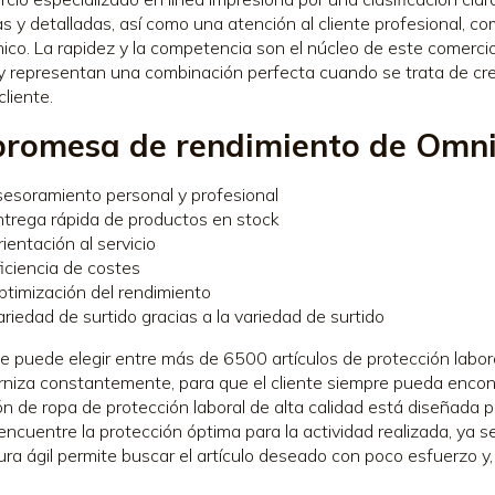
as y detalladas, así como una atención al cliente profesional, c
nico. La rapidez y la competencia son el núcleo de este comercio 
 y representan una combinación perfecta cuando se trata de cre
cliente.
promesa de rendimiento de Omni
sesoramiento personal y profesional
ntrega rápida de productos en stock
ientación al servicio
ficiencia de costes
ptimización del rendimiento
riedad de surtido gracias a la variedad de surtido
nte puede elegir entre más de 6500 artículos de protección labora
niza constantemente, para que el cliente siempre pueda encon
ón de ropa de protección laboral de alta calidad está diseñada 
 encuentre la protección óptima para la actividad realizada, ya se
ura ágil permite buscar el artículo deseado con poco esfuerzo y,