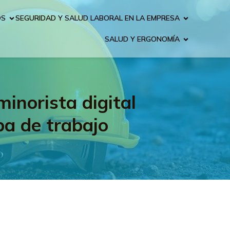
OS
SEGURIDAD Y SALUD LABORAL EN LA EMPRESA
SALUD Y ERGONOMÍA
inorista digital
pa de trabajo