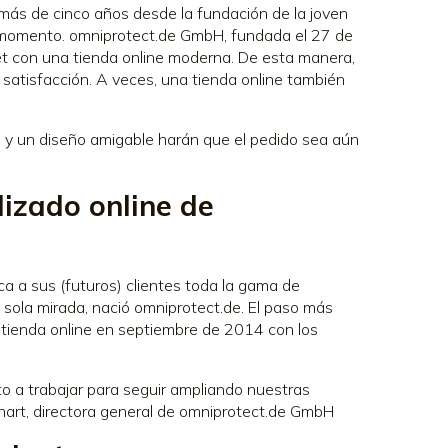
más de cinco años desde la fundación de la joven
 momento. omniprotect.de GmbH, fundada el 27 de
et con una tienda online moderna. De esta manera,
satisfacción. A veces, una tienda online también
s y un diseño amigable harán que el pedido sea aún
lizado online de
zca a sus (futuros) clientes toda la gama de
a sola mirada, nació omniprotect.de. El paso más
a tienda online en septiembre de 2014 con los
 a trabajar para seguir ampliando nuestras
edhart, directora general de omniprotect.de GmbH