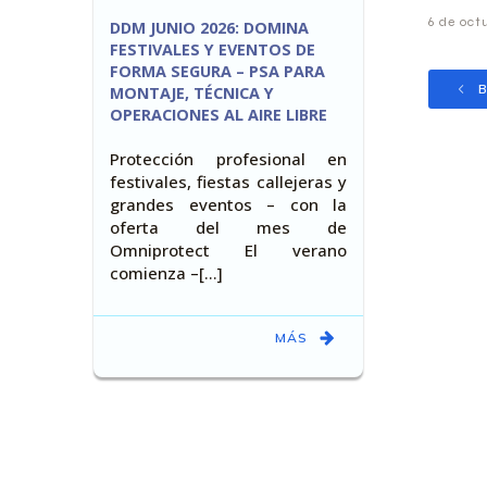
6 de oct
DDM JUNIO 2026: DOMINA
FESTIVALES Y EVENTOS DE
FORMA SEGURA – PSA PARA
B
MONTAJE, TÉCNICA Y
OPERACIONES AL AIRE LIBRE
Protección profesional en
festivales, fiestas callejeras y
grandes eventos – con la
oferta del mes de
Omniprotect El verano
comienza –[…]
MÁS