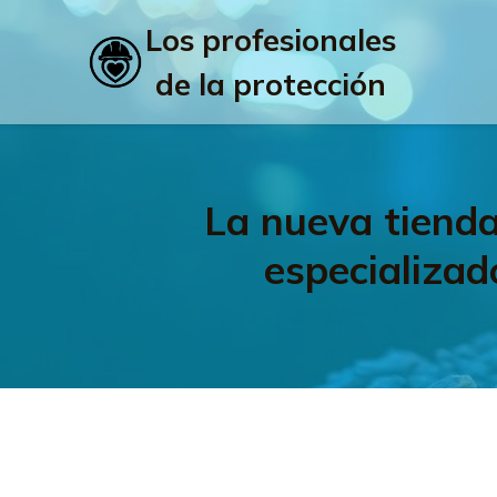
Los profesionales
de la protección
La nueva tienda
especializad