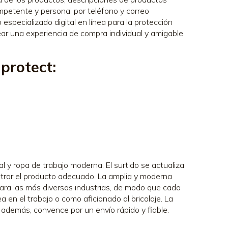
ompetente y personal por teléfono y correo
especializado digital en línea para la protección
ar una experiencia de compra individual y amigable
protect:
l y ropa de trabajo moderna. El surtido se actualiza
trar el producto adecuado. La amplia y moderna
para las más diversas industrias, de modo que cada
a en el trabajo o como aficionado al bricolaje. La
 además, convence por un envío rápido y fiable.