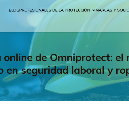
BLOG
PROFESIONALES DE LA PROTECCIÓN
MARCAS Y SOCI
 online de Omniprotect: el m
o en seguridad laboral y ro