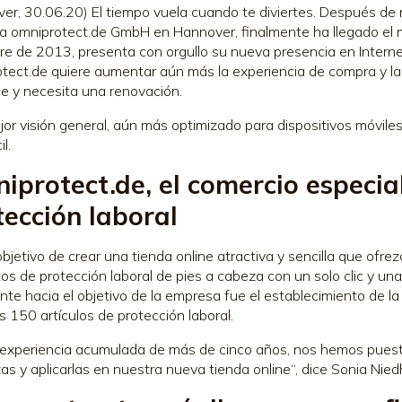
er, 30.06.20) El tiempo vuela cuando te diviertes. Después de 
 omniprotect.de GmbH en Hannover, finalmente ha llegado el
re de 2013, presenta con orgullo su nueva presencia en Intern
tect.de quiere aumentar aún más la experiencia de compra y la 
e y necesita una renovación.
or visión general, aún más optimizado para dispositivos móvile
l.
iprotect.de, el comercio especia
tección laboral
objetivo de crear una tienda online atractiva y sencilla que ofre
os de protección laboral de pies a cabeza con un solo clic y un
nte hacia el objetivo de la empresa fue el establecimiento de l
s 150 artículos de protección laboral.
 experiencia acumulada de más de cinco años, nos hemos puesto
zas y aplicarlas en nuestra nueva tienda online“, dice Sonia Ni