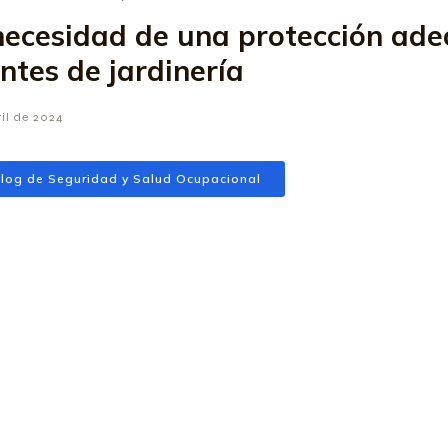
necesidad de una protección ad
ntes de jardinería
ril de 2024
log de Seguridad y Salud Ocupacional