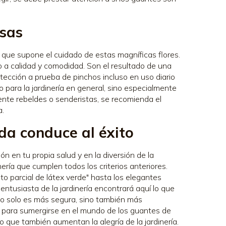
osas
o que supone el cuidado de estas magníficas flores.
 a calidad y comodidad. Son el resultado de una
ección a prueba de pinchos incluso en uso diario
 para la jardinería en general, sino especialmente
ente rebeldes o senderistas, se recomienda el
.
da conduce al éxito
ón en tu propia salud y en la diversión de la
ría que cumplen todos los criterios anteriores.
o parcial de látex verde" hasta los elegantes
entusiasta de la jardinería encontrará aquí lo que
 no solo es más segura, sino también más
a para sumergirse en el mundo de los guantes de
no que también aumentan la alegría de la jardinería.