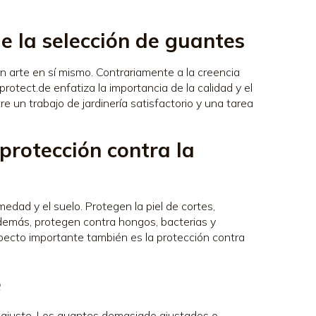
de la selección de guantes
n arte en sí mismo. Contrariamente a la creencia
protect.de enfatiza la importancia de la calidad y el
re un trabajo de jardinería satisfactorio y una tarea
protección contra la
medad y el suelo. Protegen la piel de cortes,
Además, protegen contra hongos, bacterias y
pecto importante también es la protección contra
e
u ajuste. Los guantes demasiado ajustados o