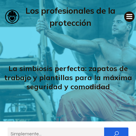
Los profesionales de la
protección
La simbiosis perfecta: zapatos de
trabajo y plantillas para la máxima
seguridad y comodidad