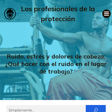
Los profesionales de la
protección
Ruido, estrés y dolores de cabeza:
¿Qué hacer con el ruido en el lugar
de trabajo?