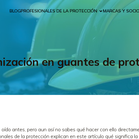
BLOG
PROFESIONALES DE LA PROTECCIÓN
MARCAS Y SOCI
ización en guantes de pro
e oído antes, pero aun así no sabes qué hacer con ello directam
onales de la protección explican en este artículo qué significa 