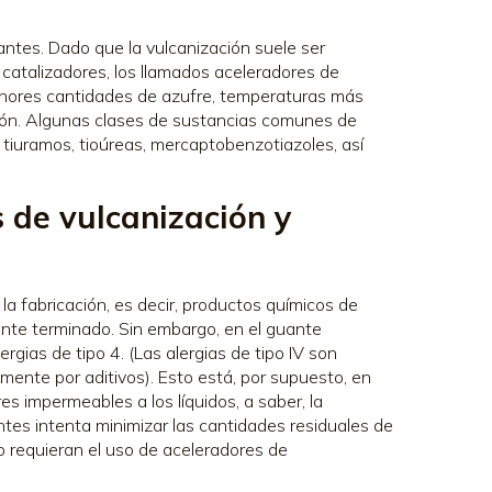
antes. Dado que la vulcanización suele ser
 catalizadores, los llamados aceleradores de
menores cantidades de azufre, temperaturas más
ción. Algunas clases de sustancias comunes de
 tiuramos, tioúreas, mercaptobenzotiazoles, así
 de vulcanización y
la fabricación, es decir, productos químicos de
ante terminado. Sin embargo, en el guante
ias de tipo 4. (Las alergias de tipo IV son
nte por aditivos). Esto está, por supuesto, en
es impermeables a los líquidos, a saber, la
ntes intenta minimizar las cantidades residuales de
o requieran el uso de aceleradores de