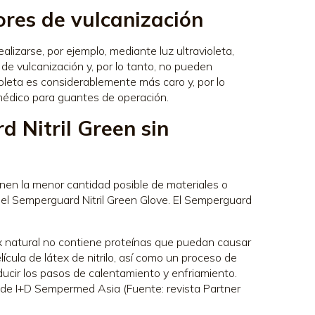
ores de vulcanización
ealizarse, por ejemplo, mediante luz ultravioleta,
 de vulcanización y, por lo tanto, no pueden
ioleta es considerablemente más caro y, por lo
 médico para guantes de operación.
 Nitril Green sin
en la menor cantidad posible de materiales o
 el Semperguard Nitril Green Glove. El Semperguard
tex natural no contiene proteínas que puedan causar
lícula de látex de nitrilo, así como un proceso de
educir los pasos de calentamiento y enfriamiento.
e de I+D Sempermed Asia (Fuente: revista Partner