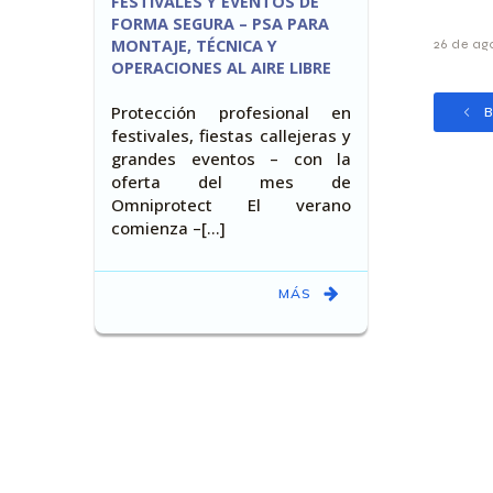
FESTIVALES Y EVENTOS DE
FORMA SEGURA – PSA PARA
MONTAJE, TÉCNICA Y
26 de ag
OPERACIONES AL AIRE LIBRE
Protección profesional en
B
festivales, fiestas callejeras y
grandes eventos – con la
oferta del mes de
Omniprotect El verano
comienza –[…]
MÁS