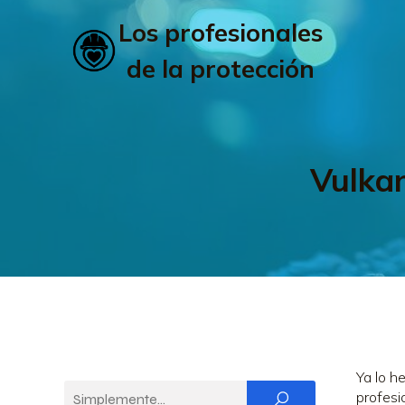
Los profesionales
de la protección
Vulkan
Ya lo h
profesi