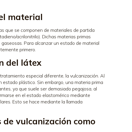
el material
mas que se componen de materiales de partida
adieno/acrilonitrilo). Dichas materias primas
a gaseosas. Para alcanzar un estado de material
entemente primero.
n del látex
ratamiento especial diferente, la vulcanización. Al
n estado plástico. Sin embargo, una materia prima
tes, ya que suele ser demasiado pegajosa, al
formarse en el estado elastomérico mediante
lares. Esto se hace mediante la llamada
s de vulcanización como