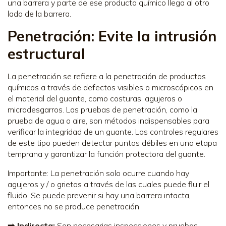
una barrera y parte de ese producto químico llega al otro
lado de la barrera.
Penetración: Evite la intrusión
estructural
La penetración se refiere a la penetración de productos
químicos a través de defectos visibles o microscópicos en
el material del guante, como costuras, agujeros o
microdesgarros. Las pruebas de penetración, como la
prueba de agua o aire, son métodos indispensables para
verificar la integridad de un guante. Los controles regulares
de este tipo pueden detectar puntos débiles en una etapa
temprana y garantizar la función protectora del guante.
Importante: La penetración solo ocurre cuando hay
agujeros y / o grietas a través de las cuales puede fluir el
fluido. Se puede prevenir si hay una barrera intacta,
entonces no se produce penetración.
➡️ Indirecta:
Son necesarias inspecciones y pruebas