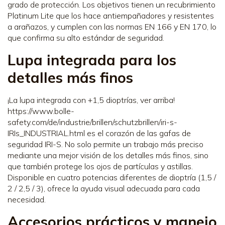
grado de protección. Los objetivos tienen un recubrimiento
Platinum Lite que los hace antiempañadores y resistentes
a arañazos, y cumplen con las normas EN 166 y EN 170, lo
que confirma su alto estándar de seguridad.
Lupa integrada para los
detalles más finos
¡La lupa integrada con +1,5 dioptrías, ver arriba!
https://www.bolle-
safety.com/de/industrie/brillen/schutzbrillen/iri-s-
IRIs_INDUSTRIAL.html es el corazón de las gafas de
seguridad IRI-S. No solo permite un trabajo más preciso
mediante una mejor visión de los detalles más finos, sino
que también protege los ojos de partículas y astillas.
Disponible en cuatro potencias diferentes de dioptría (1,5 /
2 / 2,5 / 3), ofrece la ayuda visual adecuada para cada
necesidad.
Accesorios prácticos y manejo