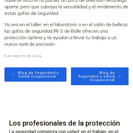
aparte, pero que subraya la versatilidad y el rendimiento de
estas gafas de seguridad.
Ya sea en el taller, en el laboratorio o en el salón de belleza:
las gafas de seguridad IRI-S de Bolle ofrecen una
protección óptima y te ayudan a llevar tu trabajo a un
nuevo nivel de precisión.
8 de agosto de 2024
Blog de Seguridad y
Blog de
Salud Ocupacional
Seguridad y Salud
Ocupacional
Los profesionales de la protección
La seguridad comienza con usted: en el trabajo, en el