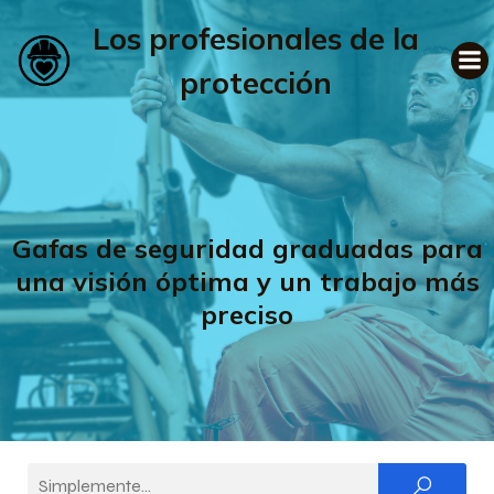
Los profesionales de la
protección
Gafas de seguridad graduadas para
una visión óptima y un trabajo más
preciso