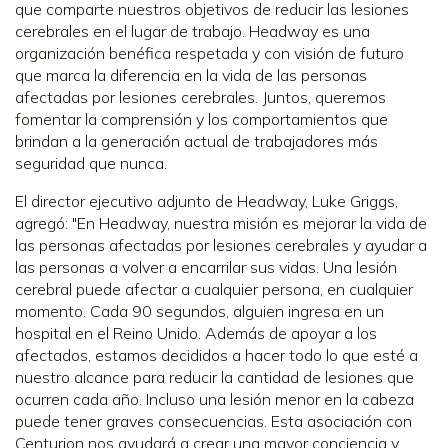
que comparte nuestros objetivos de reducir las lesiones
cerebrales en el lugar de trabajo. Headway es una
organización benéfica respetada y con visión de futuro
que marca la diferencia en la vida de las personas
afectadas por lesiones cerebrales. Juntos, queremos
fomentar la comprensión y los comportamientos que
brindan a la generación actual de trabajadores más
seguridad que nunca.
El director ejecutivo adjunto de Headway, Luke Griggs,
agregó: "En Headway, nuestra misión es mejorar la vida de
las personas afectadas por lesiones cerebrales y ayudar a
las personas a volver a encarrilar sus vidas. Una lesión
cerebral puede afectar a cualquier persona, en cualquier
momento. Cada 90 segundos, alguien ingresa en un
hospital en el Reino Unido. Además de apoyar a los
afectados, estamos decididos a hacer todo lo que esté a
nuestro alcance para reducir la cantidad de lesiones que
ocurren cada año. Incluso una lesión menor en la cabeza
puede tener graves consecuencias. Esta asociación con
Centurion nos ayudará a crear una mayor conciencia y