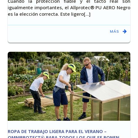
Cuando la protección fiable y el tacto real son
igualmente importantes, el Allprotec® PU AERO Negro
es la elección correcta. Este ligero[…]
MÁS
ROPA DE TRABAJO LIGERA PARA EL VERANO –
OMNIPROTECT® PARA TODOS LOS QUE SE PONEN