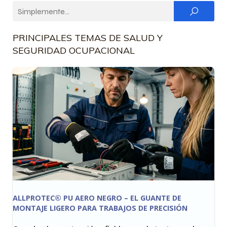
PRINCIPALES TEMAS DE SALUD Y
SEGURIDAD OCUPACIONAL
ALLPROTEC® PU AERO NEGRO – EL GUANTE DE
MONTAJE LIGERO PARA TRABAJOS DE PRECISIÓN