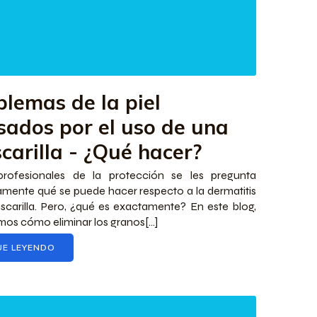
blemas de la piel
sados por el uso de una
carilla - ¿Qué hacer?
profesionales de la protección se les pregunta
amente qué se puede hacer respecto a la dermatitis
carilla. Pero, ¿qué es exactamente? En este blog,
mos cómo eliminar los granos[...]
UE LEYENDO