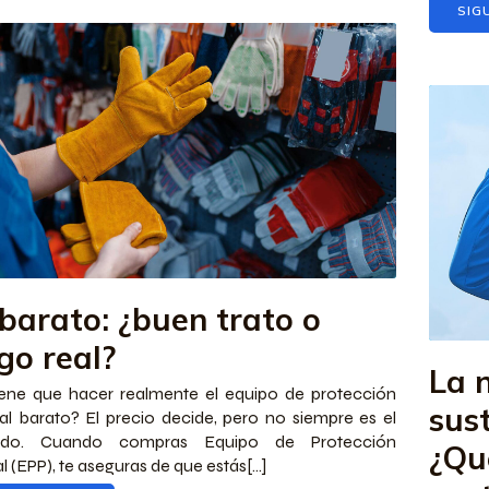
SIG
 barato: ¿buen trato o
go real?
La 
iene que hacer realmente el equipo de protección
sus
ual barato? El precio decide, pero no siempre es el
ado. Cuando compras Equipo de Protección
¿Qu
 (EPP), te aseguras de que estás[...]