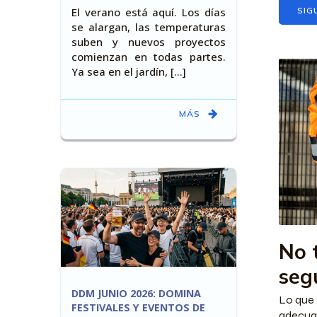
El verano está aquí. Los días
SIG
se alargan, las temperaturas
suben y nuevos proyectos
comienzan en todas partes.
Ya sea en el jardín, [...]
MÁS
No 
seg
DDM JUNIO 2026: DOMINA
Lo que 
FESTIVALES Y EVENTOS DE
adecuad