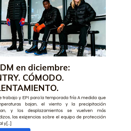
DDM en diciembre:
TRY. CÓMODO.
ENTAMIENTO.
 trabajo y EPI para la temporada fría A medida que
mperaturas bajan, el viento y la precipitación
an, y los desplazamientos se vuelven más
dizos, las exigencias sobre el equipo de protección
l y[...]