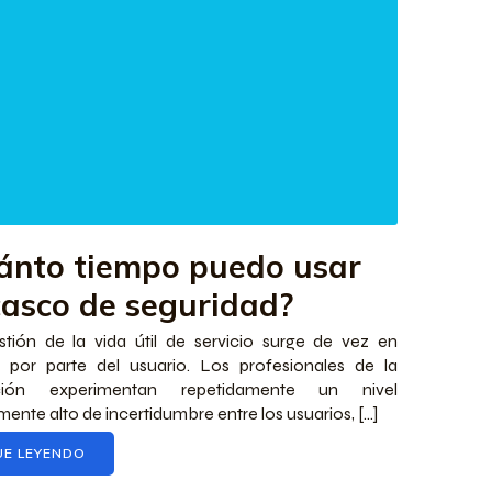
ánto tiempo puedo usar
casco de seguridad?
tión de la vida útil de servicio surge de vez en
 por parte del usuario. Los profesionales de la
ción experimentan repetidamente un nivel
mente alto de incertidumbre entre los usuarios, [...]
UE LEYENDO