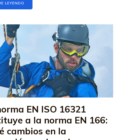
UE LEYENDO
norma EN ISO 16321
tituye a la norma EN 166:
é cambios en la