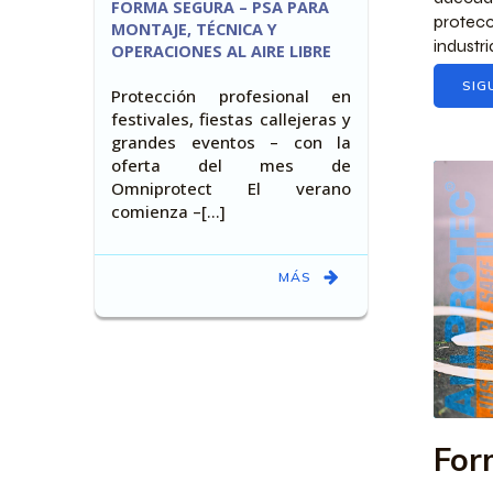
FORMA SEGURA – PSA PARA
protecc
MONTAJE, TÉCNICA Y
industria
OPERACIONES AL AIRE LIBRE
SIG
Protección profesional en
festivales, fiestas callejeras y
grandes eventos – con la
oferta del mes de
Omniprotect El verano
comienza –[…]
MÁS
For