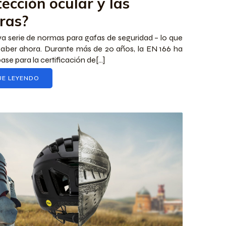
ección ocular y las
eras?
a serie de normas para gafas de seguridad – lo que
aber ahora. Durante más de 20 años, la EN 166 ha
base para la certificación de[...]
UE LEYENDO