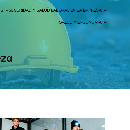
OS
SEGURIDAD Y SALUD LABORAL EN LA EMPRESA
SALUD Y ERGONOMÍA
eza