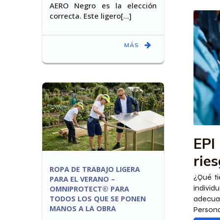
AERO Negro es la elección
correcta. Este ligero[…]
MÁS
EPI
ries
ROPA DE TRABAJO LIGERA
¿Qué t
PARA EL VERANO –
individ
OMNIPROTECT® PARA
TODOS LOS QUE SE PONEN
adecu
MANOS A LA OBRA
Personal