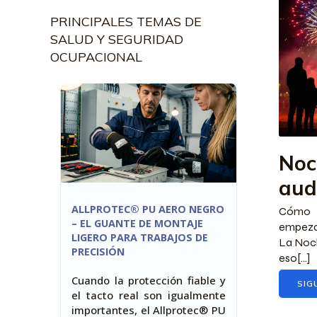
PRINCIPALES TEMAS DE
SALUD Y SEGURIDAD
OCUPACIONAL
Noc
aud
ALLPROTEC® PU AERO NEGRO
Cómo p
– EL GUANTE DE MONTAJE
empezar
LIGERO PARA TRABAJOS DE
La Noch
PRECISIÓN
eso[...]
Cuando la protección fiable y
SIG
el tacto real son igualmente
importantes, el Allprotec® PU