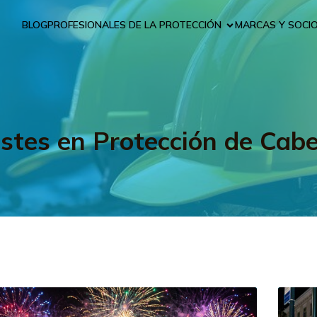
BLOG
PROFESIONALES DE LA PROTECCIÓN
MARCAS Y SOCI
stes en Protección de Cab