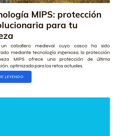
nología MIPS: protección
olucionaria para tu
eza
un caballero medieval cuyo casco ha sido
tado mediante tecnología ingeniosa, la protección
eza MIPS ofrece una protección de última
ión, optimizada para los retos actuales.
UE LEYENDO