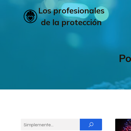
Los profesionales
de la protección
Po