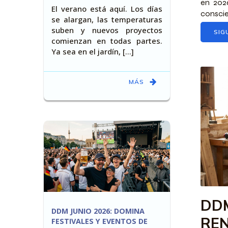
en 2026
El verano está aquí. Los días
conscien
se alargan, las temperaturas
suben y nuevos proyectos
SIG
comienzan en todas partes.
Ya sea en el jardín, [...]
MÁS
DDM
DDM JUNIO 2026: DOMINA
REN
FESTIVALES Y EVENTOS DE