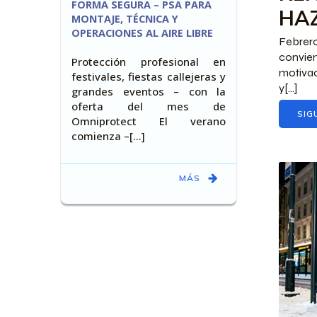
FORMA SEGURA – PSA PARA
HAZ
MONTAJE, TÉCNICA Y
OPERACIONES AL AIRE LIBRE
Febrer
convier
Protección profesional en
motivac
festivales, fiestas callejeras y
y[...]
grandes eventos – con la
oferta del mes de
SIG
Omniprotect El verano
comienza –[…]
MÁS