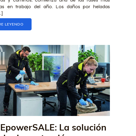
ivas en trabajo del año. Los daños por heladas
…]
UE LEYENDO
EpowerSALE: La solución