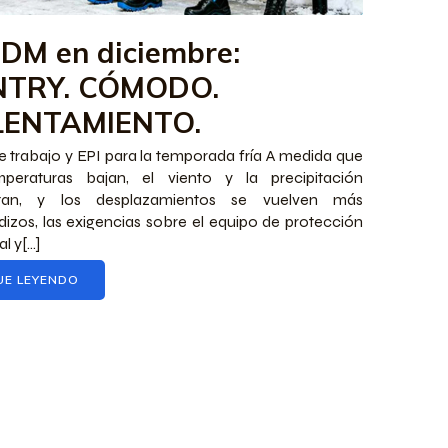
DDM en diciembre:
NTRY. CÓMODO.
LENTAMIENTO.
 trabajo y EPI para la temporada fría A medida que
mperaturas bajan, el viento y la precipitación
tan, y los desplazamientos se vuelven más
dizos, las exigencias sobre el equipo de protección
l y[...]
UE LEYENDO