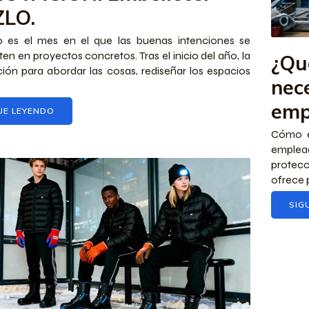
LO.
o es el mes en el que las buenas intenciones se
ten en proyectos concretos. Tras el inicio del año, la
¿Qu
ión para abordar las cosas, rediseñar los espacios
nec
emp
UE LEYENDO
Cómo e
emplea
protecc
ofrece 
SIG