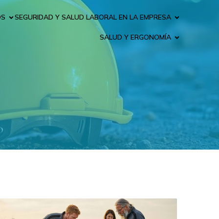
OS
SEGURIDAD Y SALUD LABORAL EN LA EMPRESA
SALUD Y ERGONOMÍA