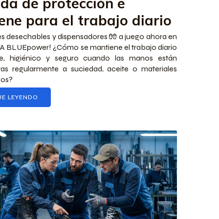
ida de protección e
ene para el trabajo diario
s desechables y dispensadores 🧤 a juego ahora en
A BLUEpower! ¿Cómo se mantiene el trabajo diario
nte, higiénico y seguro cuando las manos están
as regularmente a suciedad, aceite o materiales
sos?
UE LEYENDO