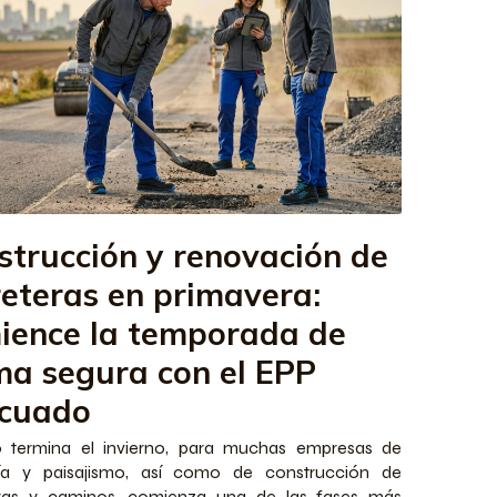
strucción y renovación de
reteras en primavera:
ience la temporada de
ma segura con el EPP
cuado
 termina el invierno, para muchas empresas de
ería y paisajismo, así como de construcción de
eras y caminos, comienza una de las fases más