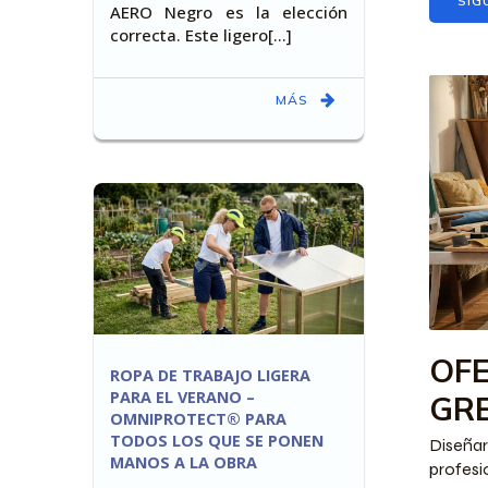
SIG
AERO Negro es la elección
correcta. Este ligero[…]
MÁS
OFE
ROPA DE TRABAJO LIGERA
PARA EL VERANO –
GRE
OMNIPROTECT® PARA
TODOS LOS QUE SE PONEN
Diseñ
MANOS A LA OBRA
profesi