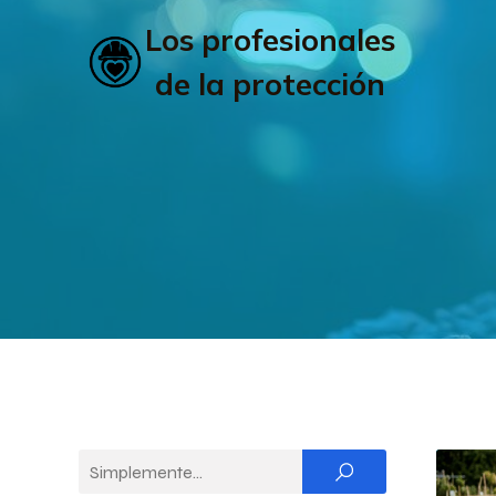
Los profesionales
de la protección