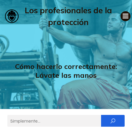
Los profesionales de la
protección
Cómo hacerlo correctamente:
Lávate las manos