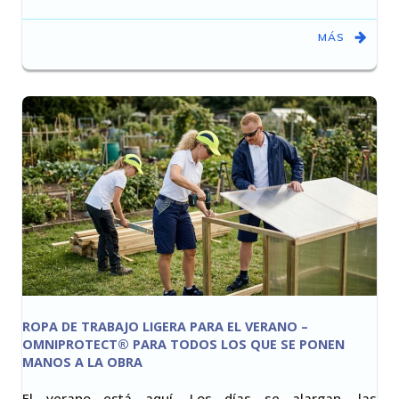
MÁS
ROPA DE TRABAJO LIGERA PARA EL VERANO –
OMNIPROTECT® PARA TODOS LOS QUE SE PONEN
MANOS A LA OBRA
El verano está aquí. Los días se alargan, las