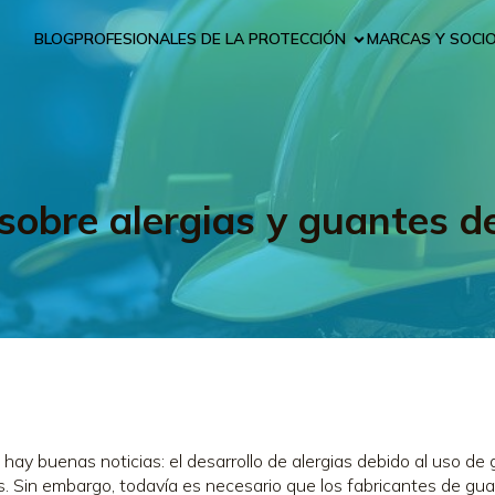
BLOG
PROFESIONALES DE LA PROTECCIÓN
MARCAS Y SOCI
 sobre alergias y guantes 
 hay buenas noticias: el desarrollo de alergias debido al uso
. Sin embargo, todavía es necesario que los fabricantes de gua