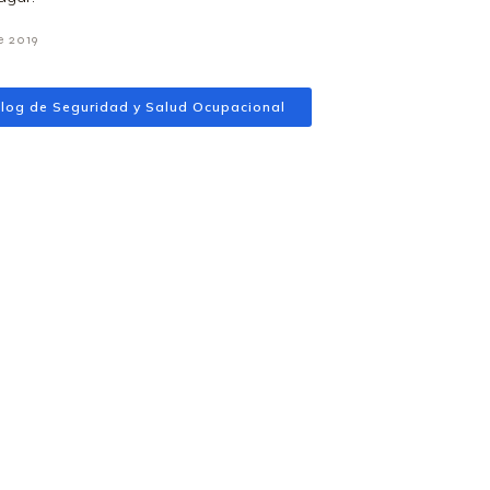
e 2019
log de Seguridad y Salud Ocupacional