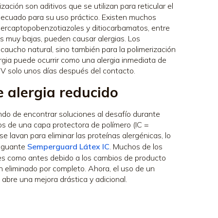
ación son aditivos que se utilizan para reticular el
adecuado para su uso práctico. Existen muchos
 mercaptopobenzotiazoles y ditiocarbamatos, entre
s muy bajas, pueden causar alergias. Los
 caucho natural, sino también para la polimerización
lergia puede ocurrir como una alergia inmediata de
IV solo unos días después del contacto.
 alergia reducido
ndo de encontrar soluciones al desafío durante
s de una capa protectora de polímero (IC =
se lavan para eliminar las proteínas alergénicas, lo
l guante
Semperguard Látex IC
. Muchos de los
es como antes debido a los cambios de producto
an eliminado por completo. Ahora, el uso de un
 abre una mejora drástica y adicional.