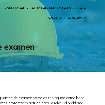
OS
SEGURIDAD Y SALUD LABORAL EN LA EMPRESA
SALUD Y ERGONOMÍA
de examen
 de guantes de examen ya no es tan agudo como hace
ntes protectores actúen para resolver el problema