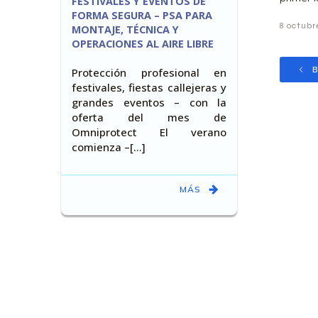
FESTIVALES Y EVENTOS DE
FORMA SEGURA – PSA PARA
8 octubr
MONTAJE, TÉCNICA Y
OPERACIONES AL AIRE LIBRE
B
Protección profesional en
festivales, fiestas callejeras y
grandes eventos – con la
oferta del mes de
Omniprotect El verano
comienza –[…]
MÁS