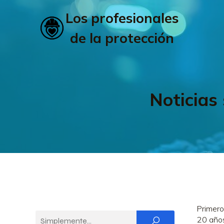
Los profesionales
de la protección
Noticias
Primero
20 años