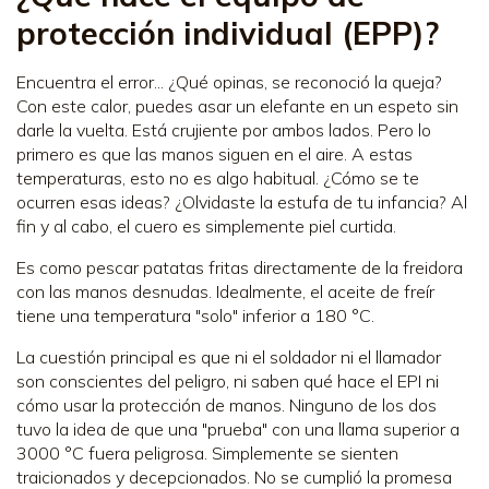
protección individual (EPP)?
Encuentra el error... ¿Qué opinas, se reconoció la queja?
Con este calor, puedes asar un elefante en un espeto sin
darle la vuelta. Está crujiente por ambos lados. Pero lo
primero es que las manos siguen en el aire. A estas
temperaturas, esto no es algo habitual. ¿Cómo se te
ocurren esas ideas? ¿Olvidaste la estufa de tu infancia? Al
fin y al cabo, el cuero es simplemente piel curtida.
Es como pescar patatas fritas directamente de la freidora
con las manos desnudas. Idealmente, el aceite de freír
tiene una temperatura "solo" inferior a 180 °C.
La cuestión principal es que ni el soldador ni el llamador
son conscientes del peligro, ni saben qué hace el EPI ni
cómo usar la protección de manos. Ninguno de los dos
tuvo la idea de que una "prueba" con una llama superior a
3000 °C fuera peligrosa. Simplemente se sienten
traicionados y decepcionados. No se cumplió la promesa