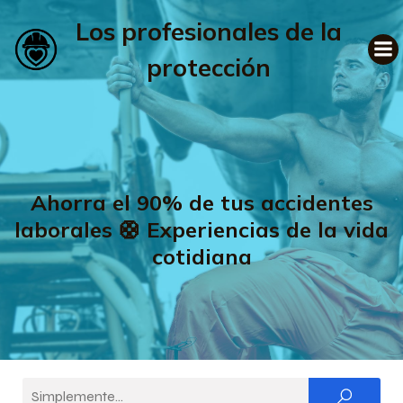
Los profesionales de la
protección
Ahorra el 90% de tus accidentes
laborales 🛟 Experiencias de la vida
cotidiana