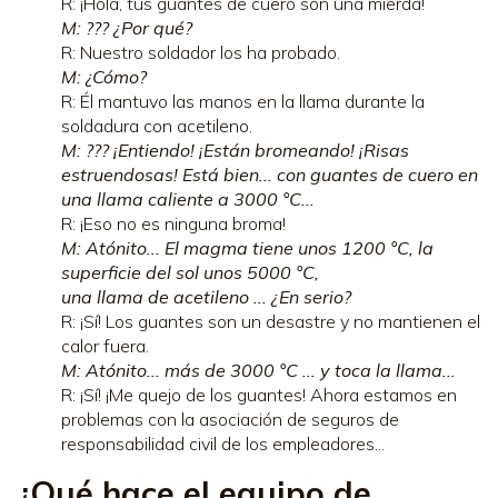
R: ¡Hola, tus guantes de cuero son una mierda!
M: ??? ¿Por qué?
R: Nuestro soldador los ha probado.
M: ¿Cómo?
R: Él mantuvo las manos en la llama durante la
soldadura con acetileno.
M: ??? ¡Entiendo! ¡Están bromeando! ¡Risas
estruendosas! Está bien... con guantes de cuero en
una llama caliente a 3000 °C...
R: ¡Eso no es ninguna broma!
M: Atónito... El magma tiene unos 1200 °C, la
superficie del sol unos 5000 °C,
una llama de acetileno ... ¿En serio?
R: ¡Sí! Los guantes son un desastre y no mantienen el
calor fuera.
M: Atónito... más de 3000 °C ... y toca la llama...
R: ¡Sí! ¡Me quejo de los guantes! Ahora estamos en
problemas con la asociación de seguros de
responsabilidad civil de los empleadores...
¿Qué hace el equipo de