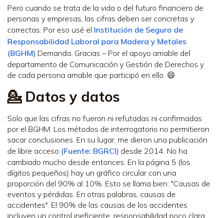
Pero cuando se trata de la vida o del futuro financiero de
personas y empresas, las cifras deben ser concretas y
correctas. Por eso usé el
Institución de Seguro de
Responsabilidad Laboral para Madera y Metales
(BGHM)
Demanda. Gracias – Por el apoyo amable del
departamento de Comunicación y Gestión de Derechos y
de cada persona amable que participó en ello. 😄
💁 Datos y datos
Solo que las cifras no fueron ni refutadas ni confirmadas
por el BGHM. Los métodos de interrogatorio no permitieron
sacar conclusiones. En su lugar, me dieron una publicación
de libre acceso
(Fuente: BGRCI)
desde 2014. No ha
cambiado mucho desde entonces. En la página 5 (los
dígitos pequeños) hay un gráfico circular con una
proporción del 90% al 10%. Esto se llama bien: "Causas de
eventos y pérdidas. En otras palabras, causas de
accidentes". El 90% de las causas de los accidentes
incluyen un control ineficiente, responsabilidad poco clara,