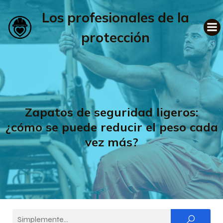
Los profesionales de la
protección
Zapatos de seguridad ligeros:
¿cómo se puede reducir el peso cada
vez más?