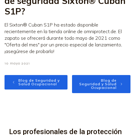
de seguridad Sixton® Cuban
S1P?
El Sixton® Cuban S1P ha estado disponible
recientemente en la tienda online de omniprotect.de. El
zapato se ofrecerá durante todo mayo de 2021 como
"Oferta del mes" por un precio especial de lanzamiento,
¡asegúrese de probarlo!
10 mayo 2021
Blog de Seguridad y
Blog de
Salud Ocupacional
Seguridad y Salud
Ocupacional
Los profesionales de la protección