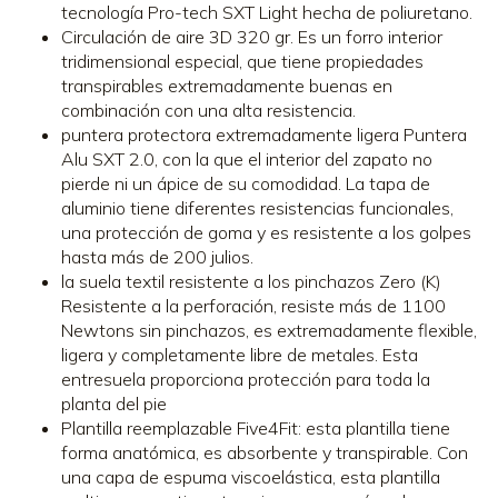
tecnología Pro-tech SXT Light hecha de poliuretano.
Circulación de aire 3D 320 gr. Es un forro interior
tridimensional especial, que tiene propiedades
transpirables extremadamente buenas en
combinación con una alta resistencia.
puntera protectora extremadamente ligera Puntera
Alu SXT 2.0, con la que el interior del zapato no
pierde ni un ápice de su comodidad. La tapa de
aluminio tiene diferentes resistencias funcionales,
una protección de goma y es resistente a los golpes
hasta más de 200 julios.
la suela textil resistente a los pinchazos Zero (K)
Resistente a la perforación, resiste más de 1100
Newtons sin pinchazos, es extremadamente flexible,
ligera y completamente libre de metales. Esta
entresuela proporciona protección para toda la
planta del pie
Plantilla reemplazable Five4Fit: esta plantilla tiene
forma anatómica, es absorbente y transpirable. Con
una capa de espuma viscoelástica, esta plantilla